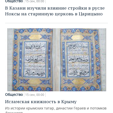
Общество
15 сен, 00:00
В Казани изучили влияние стройки в русле
Ноксы на старинную церковь в Царицыно
Общество
15 сен, 00:00
Исламская книжность в Крыму
Из истории крымских татар, династии Гераев и потомков
Джучидов