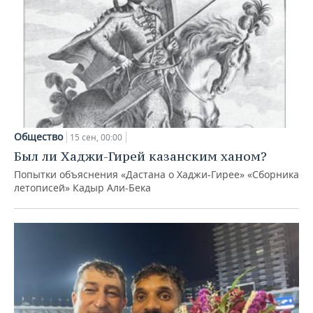
Общество
15 сен, 00:00
Был ли Хаджи-Гирей казанским ханом?
Попытки объяснения «Дастана о Хаджи-Гирее» «Сборника
летописей» Кадыр Али-Бека