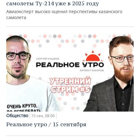
ВОДНЫЕ ВИДЫ СПОРТА
ОБРАЗОВАНИЕ
самолеты Ту-214 уже в 2025 году
Авиаэксперт высоко оценил перспективы казанского
ХОККЕЙ С МЯЧОМ
ПРОИСШЕСТВИЯ
самолета
Общество
15 сен, 08:00
Реальное утро / 15 сентября