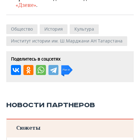
«Дзене»
.
Общество
История
Культура
Институт истории им. Ш.Марджани АН Татарстана
Поделитесь в соцсетях
НОВОСТИ ПАРТНЕРОВ
Сюжеты