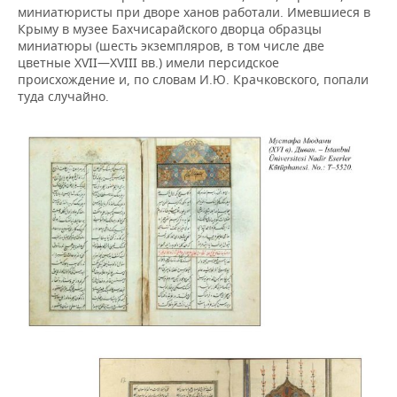
миниатюристы при дворе ханов работали. Имевшиеся в
Крыму в музее Бахчисарайского дворца образцы
миниатюры (шесть экземпляров, в том числе две
цветные XVII—XVIII вв.) имели персидское
происхождение и, по словам И.Ю. Крачковского, попали
туда случайно.