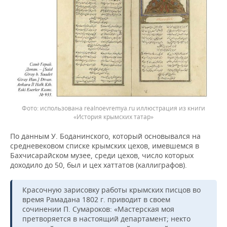
использована realnoevremya.ru иллюстрация из книги
«История крымских татар»
По данным У. Боданинского, который основывался на
средневековом списке крымских цехов, имевшемся в
Бахчисарайском музее, среди цехов, число которых
доходило до 50, был и цех хаттатов (каллиграфов).
Красочную зарисовку работы крымских писцов во
время Рамадана 1802 г. приводит в своем
сочинении П. Сумароков: «Мастерская моя
претворяется в настоящий департамент; некто