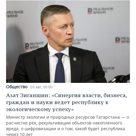
Общество
03 авг, 00:00
Азат Зиганшин: «Синергия власти, бизнеса,
граждан и науки ведет республику к
экологическому успеху»
Министр экологии и природных ресурсов Татарстана — о
расчистке рек, рекультивации объектов накопленного
вреда, о цифровизации и о том, какой будет республика
через 10 лет