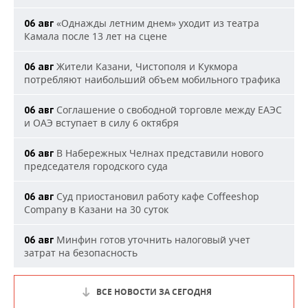
«Однажды летним днем» уходит из театра
06 авг
Камала после 13 лет на сцене
Жители Казани, Чистополя и Кукмора
06 авг
потребляют наибольший объем мобильного трафика
Соглашение о свободной торговле между ЕАЭС
06 авг
и ОАЭ вступает в силу 6 октября
В Набережных Челнах представили нового
06 авг
председателя городского суда
Суд приостановил работу кафе Coffeeshop
06 авг
Company в Казани на 30 суток
Минфин готов уточнить налоговый учет
06 авг
затрат на безопасность
ВСЕ НОВОСТИ ЗА СЕГОДНЯ