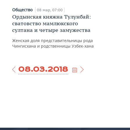
Общество
08 мар, 07:00
Ордынская княжна Тулунбай:
сватовство мамлюкского
султана и четыре замужества
Женская доля представительницы рода
Чингисхана и родственницы Узбек-хана
08.03.2018