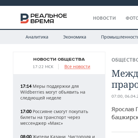
НОВОСТИ
ФОТО
Аналитика
Экономика
Промышленност
НОВОСТИ ОБЩЕСТВА
ОБЩЕСТВ
Все новости
17:22 МСК
Межд
прар
Меры поддержки для
17:14
Wildberries могут объявить на
07:00, 06.04
следующей неделе
Ярослав 
Россияне смогут покупать
17:00
башкирск
билеты на транспорт через
мессенджер «Макс»
Жители Казани, Чистополя и
08:00