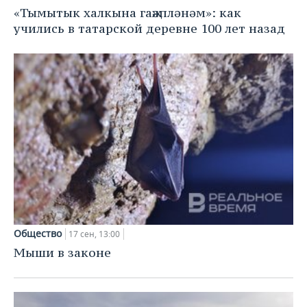
«Тымытык халкына гаҗәпләнәм»: как
учились в татарской деревне 100 лет назад
Общество
17 сен, 13:00
Мыши в законе