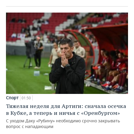
Спорт
01:50
Тяжелая неделя для Артиги: сначала осечка
в Кубке, а теперь и ничья с «Оренбургом»
С уходом Даку «Рубину» необходимо срочно закрывать
вопрос с нападающим