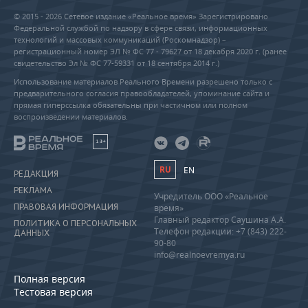
© 2015 - 2026 Сетевое издание «Реальное время» Зарегистрировано
Федеральной службой по надзору в сфере связи, информационных
технологий и массовых коммуникаций (Роскомнадзор) –
регистрационный номер ЭЛ № ФС 77 - 79627 от 18 декабря 2020 г. (ранее
свидетельство Эл № ФС 77-59331 от 18 сентября 2014 г.)
Использование материалов Реального Времени разрешено только с
предварительного согласия правообладателей, упоминание сайта и
прямая гиперссылка обязательны при частичном или полном
воспроизведении материалов.
18+
RU
EN
РЕДАКЦИЯ
РЕКЛАМА
Учредитель ООО «Реальное
ПРАВОВАЯ ИНФОРМАЦИЯ
время»
Главный редактор Саушина А.А.
ПОЛИТИКА О ПЕРСОНАЛЬНЫХ
Телефон редакции: +7 (843) 222-
ДАННЫХ
90-80
info@realnoevremya.ru
Полная версия
Тестовая версия