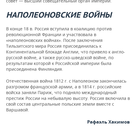
совет — высший совещательный орган империи.
НАПОЛЕОНОВСКИЕ ВОЙНЫ
В конце 18 в. Россия вступила в коалицию против
революционной Франции и участвовала в
«наполеоновских войнах». После заключения
Тильзитского мира Россия присоединилась к
Континентальной блокаде Англии, что привело к англо-
русской войне, а также русско-шведской войне, по
результатам которой к Российской империи была
присоединена Финляндия.
Отечественная война 1812 г. с Наполеоном закончилась
разгромом французской армии, а в 1814 г. российские
войска заняли Париж, что подняло международный
престиж России на небывалую высоту. Россия включила в
свой состав центральные польские земли вместе с
Варшавой.
Рафаэль Хакимов