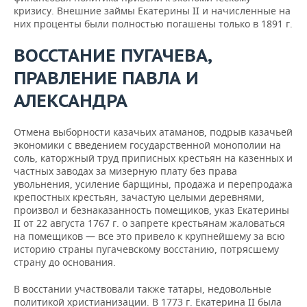
кризису. Внешние займы Екатерины II и начисленные на
них проценты были полностью погашены только в 1891 г.
ВОССТАНИЕ ПУГАЧЕВА,
ПРАВЛЕНИЕ ПАВЛА И
АЛЕКСАНДРА
Отмена выборности казачьих атаманов, подрыв казачьей
экономики с введением государственной монополии на
соль, каторжный труд приписных крестьян на казенных и
частных заводах за мизерную плату без права
увольнения, усиление барщины, продажа и перепродажа
крепостных крестьян, зачастую целыми деревнями,
произвол и безнаказанность помещиков, указ Екатерины
II от 22 августа 1767 г. о запрете крестьянам жаловаться
на помещиков — все это привело к крупнейшему за всю
историю страны пугачевскому восстанию, потрясшему
страну до основания.
В восстании участвовали также татары, недовольные
политикой христианизации. В 1773 г. Екатерина II была