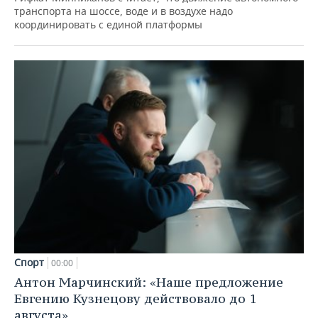
транспорта на шоссе, воде и в воздухе надо
координировать с единой платформы
Спорт
00:00
Антон Марчинский: «Наше предложение
Евгению Кузнецову действовало до 1
августа»