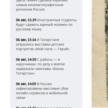
здесь тихие» сделала Карелию
самым кинематографичным
регионом России
Иностранные студенты
06 авг, 15:29
будут сдавать единый экзамен по
русскому языку
В Татарстане
06 авг, 15:16
открылись выставки детских
портретов «Мой папа — Герой»
С работы — в
06 авг, 14:50
наручниках: по делу о взятке
задержали замглавы «Банка
Татарстан»
В России
06 авг, 14:05
зафиксированы массовые сбои
онлайн-сервисов и мобильной
связи