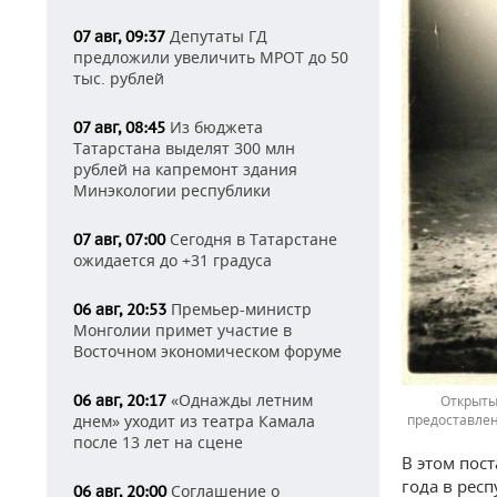
Депутаты ГД
07 авг, 09:37
предложили увеличить МРОТ до 50
тыс. рублей
Из бюджета
07 авг, 08:45
Татарстана выделят 300 млн
рублей на капремонт здания
Минэкологии республики
Сегодня в Татарстане
07 авг, 07:00
ожидается до +31 градуса
Премьер-министр
06 авг, 20:53
Монголии примет участие в
Восточном экономическом форуме
«Однажды летним
06 авг, 20:17
Открыты
днем» уходит из театра Камала
предоставлен
после 13 лет на сцене
В этом пос
года в рес
Соглашение о
06 авг, 20:00