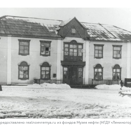
предоставлено realnoevremya.ru из фондов Музея нефти (НГДУ «Лениного