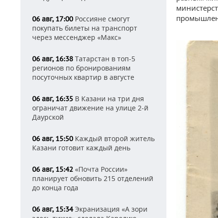
министерст
промышлен
Россияне смогут
06 авг, 17:00
покупать билеты на транспорт
через мессенджер «Макс»
Татарстан в топ-5
06 авг, 16:38
регионов по бронированиям
посуточных квартир в августе
В Казани на три дня
06 авг, 16:35
ограничат движение на улице 2-й
Даурской
Каждый второй житель
06 авг, 15:50
Казани готовит каждый день
«Почта России»
06 авг, 15:42
планирует обновить 215 отделений
до конца года
Экранизация «А зори
06 авг, 15:34