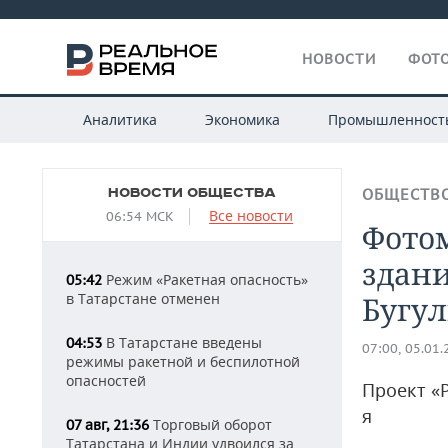
НОВОСТИ
ФОТО
Аналитика
Экономика
Промышленност
НОВОСТИ ОБЩЕСТВА
ОБЩЕСТВ
Все новости
06:54 МСК
Фотом
здани
Режим «Ракетная опасность»
05:42
в Татарстане отменен
Бугул
В Татарстане введены
04:53
07:00, 05.01
режимы ракетной и беспилотной
опасностей
Проект «Р
я
Торговый оборот
07 авг, 21:36
Татарстана и Индии удвоился за