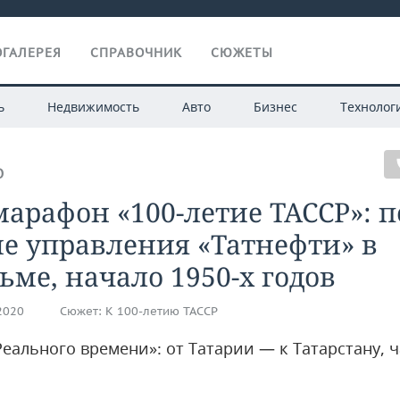
ГАЛЕРЕЯ
СПРАВОЧНИК
СЮЖЕТЫ
ь
Недвижимость
Авто
Бизнес
Технолог
О
арафон «100-летие ТАССР»: п
е управления «Татнефти» в
ьме, начало 1950-х годов
.2020
Сюжет:
К 100-летию ТАССР
еального времени»: от Татарии — к Татарстану, ч