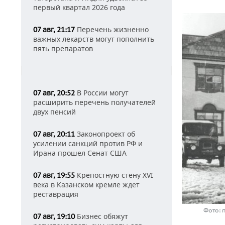
первый квартал 2026 года
Перечень жизненно
07 авг, 21:17
важных лекарств могут пополнить
пять препаратов
В России могут
07 авг, 20:52
расширить перечень получателей
двух пенсий
Законопроект об
07 авг, 20:11
усилении санкций против РФ и
Ирана прошел Сенат США
Крепостную стену XVI
07 авг, 19:55
века в Казанском кремле ждет
реставрация
Фото: 
Бизнес обяжут
07 авг, 19:10