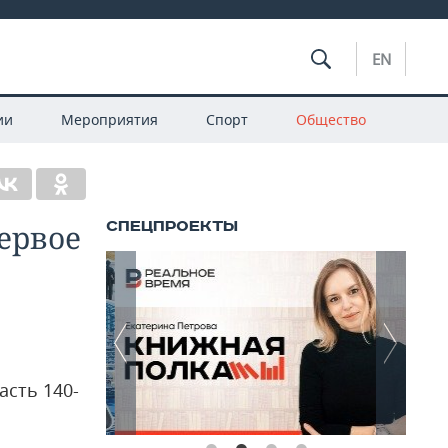
EN
ии
Мероприятия
Спорт
Общество
ервое
асть 140-