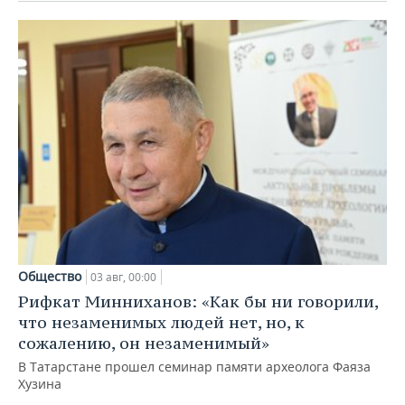
Общество
03 авг, 00:00
Рифкат Минниханов: «Как бы ни говорили,
что незаменимых людей нет, но, к
сожалению, он незаменимый»
В Татарстане прошел семинар памяти археолога Фаяза
Хузина