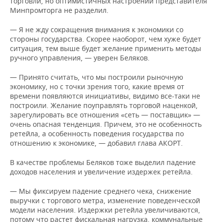
торговли, но оптимистичных настроений представителя
Минпромторга не разделил.
— Я не жду сокращения внимания к экономики со
стороны государства. Скорее наоборот, чем хуже будет
ситуация, тем выше будет желание применить методы
ручного управления, — уверен Беляков.
— Принято считать, что мы построили рыночную
экономику, но с точки зрения того, какие время от
времени появляются инициативы, видимо все-таки не
построили. Желание поуправлять торговой наценкой,
зарегулировать все отношения «сеть — поставщик» —
очень опасная тенденция. Причем, это не особенность
ретейла, а особенность поведения государства по
отношению к экономике, — добавил глава АКОРТ.
В качестве проблемы Беляков тоже выделил падение
доходов населения и увеличение издержек ретейла.
— Мы фиксируем падение среднего чека, снижение
выручки с торгового метра, изменение поведенческой
модели населения. Издержки ретейла увеличиваются,
потому что растет фискальная нагрузка, коммунальные