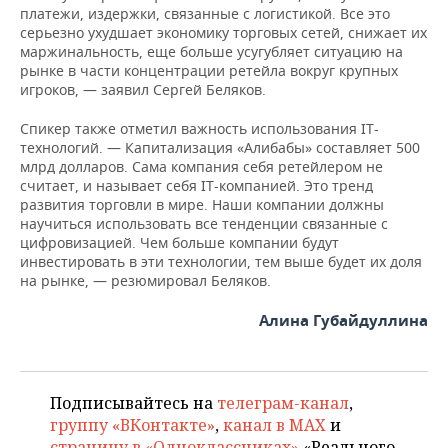
платежи, издержки, связанные с логистикой. Все это
серьезно ухудшает экономику торговых сетей, снижает их
маржинальность, еще больше усугубляет ситуацию на
рынке в части концентрации ретейла вокруг крупных
игроков, — заявил Сергей Беляков.
Спикер также отметил важность использования IT-
технологий. — Капитализация «Алибабы» составляет 500
млрд долларов. Сама компания себя ретейлером не
считает, и называет себя IT-компанией. Это тренд
развития торговли в мире. Наши компании должны
научиться использовать все тенденции связанные с
цифровизацией. Чем больше компании будут
инвестировать в эти технологии, тем выше будет их доля
на рынке, — резюмировал Беляков.
Алина Губайдуллина
Подписывайтесь на
телеграм-канал
,
группу «ВКонтакте»
,
канал в MAX
и
страницу в «Одноклассниках»
«Реального