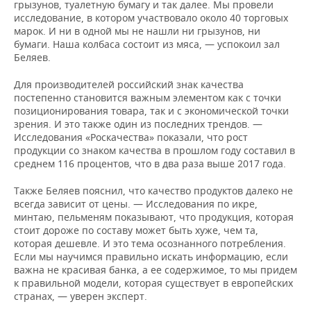
грызунов, туалетную бумагу и так далее. Мы провели
исследование, в котором участвовало около 40 торговых
марок. И ни в одной мы не нашли ни грызунов, ни
бумаги. Наша колбаса состоит из мяса, — успокоил зал
Беляев.
Для производителей российский знак качества
постепенно становится важным элементом как с точки
позиционирования товара, так и с экономической точки
зрения. И это также один из последних трендов. —
Исследования «Роскачества» показали, что рост
продукции со знаком качества в прошлом году составил в
среднем 116 процентов, что в два раза выше 2017 года.
Также Беляев пояснил, что качество продуктов далеко не
всегда зависит от цены. — Исследования по икре,
минтаю, пельменям показывают, что продукция, которая
стоит дороже по составу может быть хуже, чем та,
которая дешевле. И это тема осознанного потребления.
Если мы научимся правильно искать информацию, если
важна не красивая банка, а ее содержимое, то мы придем
к правильной модели, которая существует в европейских
странах, — уверен эксперт.