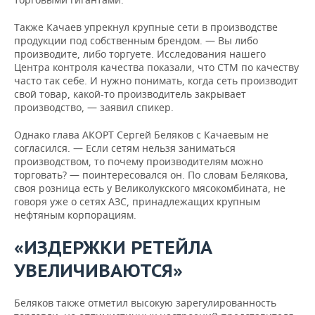
Также Качаев упрекнул крупные сети в производстве
продукции под собственным брендом. — Вы либо
производите, либо торгуете. Исследования нашего
Центра контроля качества показали, что СТМ по качеству
часто так себе. И нужно понимать, когда сеть производит
свой товар, какой-то производитель закрывает
производство, — заявил спикер.
Однако глава АКОРТ Сергей Беляков с Качаевым не
согласился. — Если сетям нельзя заниматься
производством, то почему производителям можно
торговать? — поинтересовался он. По словам Белякова,
своя розница есть у Великолукского мясокомбината, не
говоря уже о сетях АЗС, принадлежащих крупным
нефтяным корпорациям.
«ИЗДЕРЖКИ РЕТЕЙЛА
УВЕЛИЧИВАЮТСЯ»
Беляков также отметил высокую зарегулированность