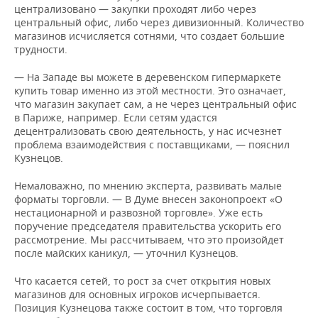
централизовано — закупки проходят либо через
центральный офис, либо через дивизионный. Количество
магазинов исчисляется сотнями, что создает большие
трудности.
— На Западе вы можете в деревенском гипермаркете
купить товар именно из этой местности. Это означает,
что магазин закупает сам, а не через центральный офис
в Париже, например. Если сетям удастся
децентрализовать свою деятельность, у нас исчезнет
проблема взаимодействия с поставщиками, — пояснил
Кузнецов.
Немаловажно, по мнению эксперта, развивать малые
форматы торговли. — В Думе внесен законопроект «О
нестационарной и развозной торговле». Уже есть
поручение председателя правительства ускорить его
рассмотрение. Мы рассчитываем, что это произойдет
после майских каникул, — уточнил Кузнецов.
Что касается сетей, то рост за счет открытия новых
магазинов для основных игроков исчерпывается.
Позиция Кузнецова также состоит в том, что торговля