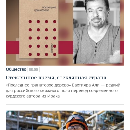
Общество
00:00
Стеклянное время, стеклянная страна
«Последнее гранатовое дерево» Бахтияра Али — редкий
для российского книжного поля перевод современного
курдского автора из Ирака