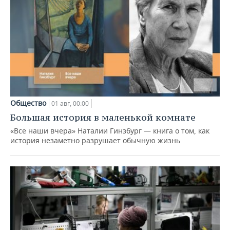
Общество
01 авг, 00:00
Большая история в маленькой комнате
«Все наши вчера» Наталии Гинзбург — книга о том, как
история незаметно разрушает обычную жизнь