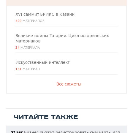
XVI саммит БРИКС в Казани
499
МАТЕРИАЛОВ
Великие воины Татарии. Цикл исторических
материалов
24
МАТЕРИАЛА
Искусственный интеллект
181
МАТЕРИАЛ
Все сюжеты
ЧИТАЙТЕ ТАКЖЕ
Бизнес обяжут регистрировать сим-карты для
07 авг