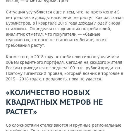
вызов, — отметил Бурмистров.
Ситуация усугубляется еще и тем, что на протяжении 5
лет реальные доходы населения не растут. Как рассказал
Бурмистров, в l квартале 2019 года доходы людей снова
снизились. Определяя сегодняшних потребителей,
аналитик отметил, что покупатели — «бедные
гедонисты», которые не становятся богаче, но их
требования растут.
Кроме того, в 2018 году потребители сильно увеличили
объем кредитного портфеля. Сегодня на каждого жителя
России приходится в среднем 100 тыс. рублей кредитов.
Поэтому гигантский провал, который возник в торговле в
2015—2016 годах, преодолеть, пока не удается.
«КОЛИЧЕСТВО НОВЫХ
КВАДРАТНЫХ МЕТРОВ НЕ
РАСТЕТ»
Со сложностями сталкиваются и крупные региональные
ретейлеры. Они часто терпят поражение перед