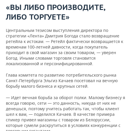
«ВЫ ЛИБО ПРОИЗВОДИТЕ,
ЛИБО ТОРГУЕТЕ»
Центральным тезисом выступления директора по
стратегии «Лента» Дмитрия Богода стало возвращение
ретейла к истокам. — Ретейл фактически возвращается к
временам 100-летней давности, когда покупатель
приходит в свой магазин за своим товаром, — уверен
Богод. Иными словами торговля становится
локализованной и персонифицированной.
Глава комитета по развитию потребительского рынка
Санкт-Петербурга Эльгиз Качаев посетовал на вечную
борьбу малого бизнеса и крупных сетей.
— Идет вечная борьба за оборот полки. Малому бизнесу я
всегда говорю, сети — это данность, никуда от них не
денешься, поэтому учитесь работать так, чтобы клиент
шел к вам, — поделился Качаев. В качестве примера
спикер привел магазины с товаром из Белоруссии,
которые сумели раскрутиться в условиях конкуренции с
торговыми гигантами.