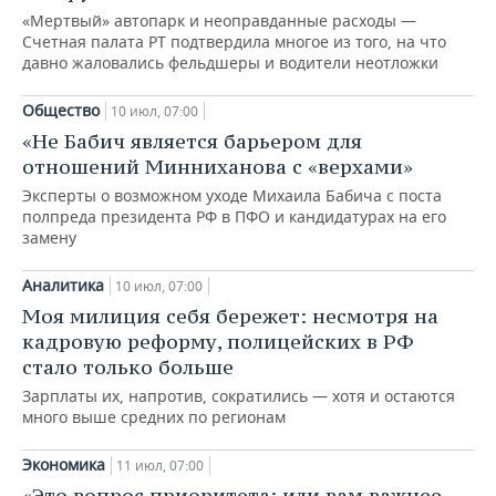
«Мертвый» автопарк и неоправданные расходы —
Счетная палата РТ подтвердила многое из того, на что
давно жаловались фельдшеры и водители неотложки
Общество
10 июл, 07:00
«Не Бабич является барьером для
отношений Минниханова с «верхами»
Эксперты о возможном уходе Михаила Бабича с поста
полпреда президента РФ в ПФО и кандидатурах на его
замену
Аналитика
10 июл, 07:00
Моя милиция себя бережет: несмотря на
кадровую реформу, полицейских в РФ
стало только больше
Зарплаты их, напротив, сократились — хотя и остаются
много выше средних по регионам
Экономика
11 июл, 07:00
«Это вопрос приоритета: или вам важнее