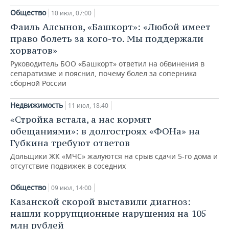
Общество
10 июл, 07:00
Фаиль Алсынов, «Башкорт»: «Любой имеет
право болеть за кого-то. Мы поддержали
хорватов»
Руководитель БОО «Башкорт» ответил на обвинения в
сепаратизме и пояснил, почему болел за соперника
сборной России
Недвижимость
11 июл, 18:40
«Стройка встала, а нас кормят
обещаниями»: в долгостроях «ФОНа» на
Губкина требуют ответов
Дольщики ЖК «МЧС» жалуются на срыв сдачи 5-го дома и
отсутствие подвижек в соседних
Общество
09 июл, 14:00
Казанской скорой выставили диагноз:
нашли коррупционные нарушения на 105
млн рублей