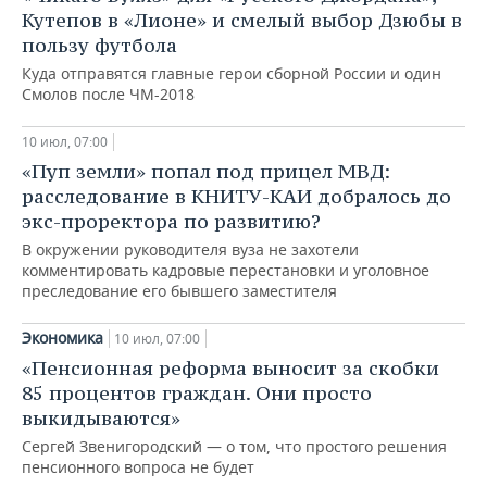
ВОДНЫЕ ВИДЫ СПОРТА
ОБРАЗОВАНИЕ
Кутепов в «Лионе» и смелый выбор Дзюбы в
пользу футбола
ХОККЕЙ С МЯЧОМ
ПРОИСШЕСТВИЯ
Куда отправятся главные герои сборной России и один
Смолов после ЧМ-2018
10 июл, 07:00
«Пуп земли» попал под прицел МВД:
расследование в КНИТУ-КАИ добралось до
экс-проректора по развитию?
В окружении руководителя вуза не захотели
комментировать кадровые перестановки и уголовное
преследование его бывшего заместителя
Экономика
10 июл, 07:00
«Пенсионная реформа выносит за скобки
85 процентов граждан. Они просто
выкидываются»
Сергей Звенигородский — о том, что простого решения
пенсионного вопроса не будет