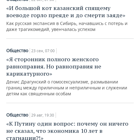
«И большой кот казанский спящему
воеводе горло преяде и до смерти заяде»
Как русская экспансия в Сибирь, начавшись с потерь и
даже трагикомедий, увенчалась успехом
Общество
23 сен, 07:00
«Я сторонник полного женского
равноправия. Но равноправия не
карикатурного»
Денис Драгунский о гомосексуализме, размывании
границ между приличным и неприличным и служении
детям как священным особам
Общество
29 авг, 19:30
«К Путину один вопрос: почему он ничего
не сказал, что экономика 10 лет в
стагнации?!»