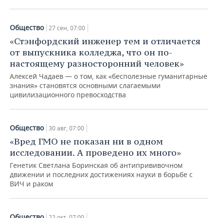
Общество
27 сен, 07:00
«Стэнфордский инженер тем и отличается
от выпускника колледжа, что он по-
настоящему разносторонний человек»
Алексей Чадаев — о том, как «бесполезные гуманитарные
знания» становятся основными слагаемыми
цивилизационного превосходства
Общество
30 авг, 07:00
«Вред ГМО не показан ни в одном
исследовании. А проведено их много»
Генетик Светлана Боринская об антипрививочном
движении и последних достижениях науки в борьбе с
ВИЧ и раком
Общество
22 окт, 07:00