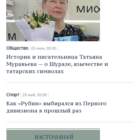
ВОДНЫЕ ВИДЫ СПОРТА
ОБРАЗОВАНИЕ
ХОККЕЙ С МЯЧОМ
ПРОИСШЕСТВИЯ
Общество
05 июн, 00:00
Историк и писательница Татьяна
Муравьева — о Шурале, язычестве и
татарских символах
Спорт
26 май, 00:00
Как «Рубин» выбирался из Первого
дивизиона в прошлый раз