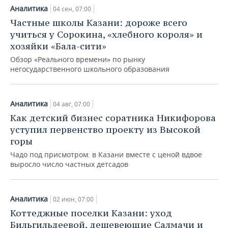
Аналитика
04 сен, 07:00
Частные школы Казани: дороже всего
учиться у Сорокина, «хлебного короля» и
хозяйки «Бала-сити»
Обзор «Реального времени» по рынку
негосударственного школьного образования
Аналитика
04 авг, 07:00
Как детский бизнес соратника Никифорова
уступил первенство проекту из Высокой
горы
Чадо под присмотром: в Казани вместе с ценой вдвое
выросло число частных детсадов
Аналитика
02 июн, 07:00
Коттеджные поселки Казани: уход
Бильгильдеевой, дешевеющие Салмачи и