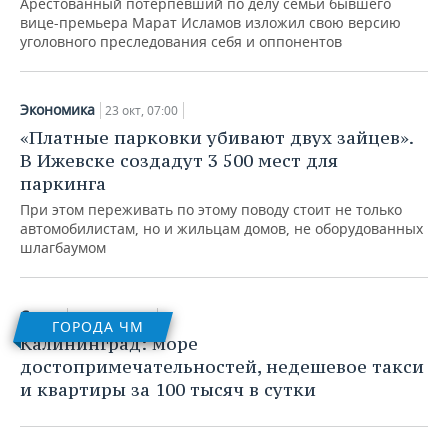
Арестованный потерпевший по делу семьи бывшего
вице-премьера Марат Исламов изложил свою версию
уголовного преследования себя и оппонентов
Экономика
23 окт, 07:00
«Платные парковки убивают двух зайцев».
В Ижевске создадут 3 500 мест для
паркинга
При этом переживать по этому поводу стоит не только
автомобилистам, но и жильцам домов, не оборудованных
шлагбаумом
Спорт
04 июн, 07:00
ГОРОДА ЧМ
Калининград: море
достопримечательностей, недешевое такси
и квартиры за 100 тысяч в сутки