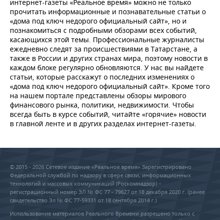
интернет-газеты «Реальное время» можно не только
прочитать информационные и познавательные статьи о
«дома под ключ недорого официальный сайт», но и
познакомиться с подробными обзорами всех событий,
касающихся этой темы. Профессиональные журналисты
ежедневно следят за происшествиями в Татарстане, а
также в России и других странах мира, поэтому новости в
каждом блоке регулярно обновляются. У нас вы найдете
статьи, которые расскажут о последних изменениях о
«дома под ключ недорого официальный сайт». Кроме того
на нашем портале представлены обзоры мирового
финансового рынка, политики, недвижимости. Чтобы
всегда быть в курсе событий, читайте «горячие» новости
в главной ленте и в других разделах интернет-газеты.
© 2015 - 2026 Сетевое издание «Реальное время» Зарегистрировано
Федеральной службой по надзору в сфере связи, информационных
технологий и массовых коммуникаций (Роскомнадзор) –
регистрационный номер ЭЛ № ФС 77 - 79627 от 18 декабря 2020 г. (ранее
свидетельство Эл № ФС 77-59331 от 18 сентября 2014 г.)
Использование материалов Реального Времени разрешено только с