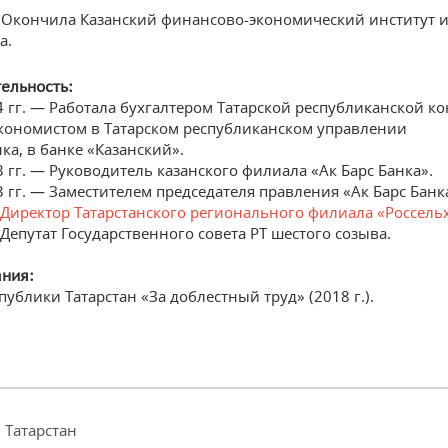
— Окончила Казанский финансово-экономический институт и
а.
ельность:
 гг. — Работала бухгалтером Татарской республиканской к
экономистом в Татарском республиканском управлении
а, в банке «Казанский».
 гг. — Руководитель казанского филиала «Ак Барс Банка».
 гг. — Заместителем председателя правления «Ак Барс Банк
Директор Татарстанского регионального филиала «Россель
 Депутат Государственного совета РТ шестого созыва.
ания:
ублики Татарстан «За доблестный труд» (2018 г.).
 Татарстан