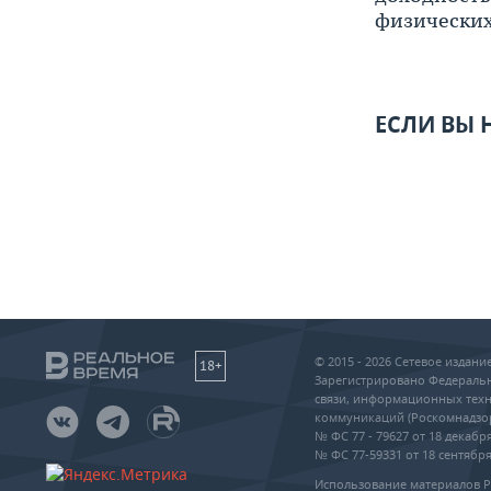
физических
ЕСЛИ ВЫ
© 2015 - 2026 Сетевое издан
18+
Зарегистрировано Федеральн
связи, информационных техн
коммуникаций (Роскомнадзо
№ ФС 77 - 79627 от 18 декабря
№ ФС 77-59331 от 18 сентября 
Использование материалов 