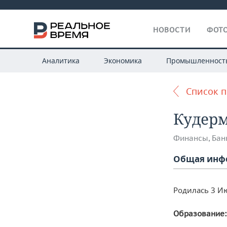
НОВОСТИ
ФОТО
Аналитика
Экономика
Промышленност
Список 
Кудерм
Финансы
,
Бан
Общая инф
Родилась 3 Ию
Образование: