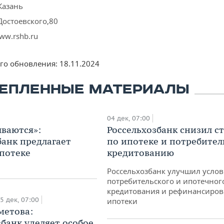
Казань
Достоевского,80
ww.rshb.ru
его обновления:
18.11.2024
ЕПЛЕННЫЕ МАТЕРИАЛЫ
04 дек, 07:00
ваются»:
Россельхозбанк снизил с
банк предлагает
по ипотеке и потребител
потеке
кредитованию
Россельхозбанк улучшил усло
потребительского и ипотечног
кредитования и рефинансиро
5 дек, 07:00
ипотеки
метова:
збанк уделяет особое