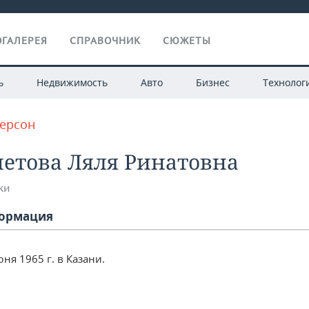
ГАЛЕРЕЯ
СПРАВОЧНИК
СЮЖЕТЫ
ь
Недвижимость
Авто
Бизнес
Технолог
персон
етова Ляля Ринатовна
ки
ормация
ня 1965 г. в Казани.