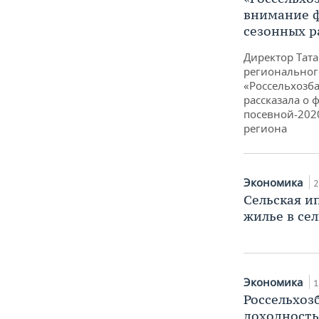
внимание 
сезонных р
Директор Тата
региональног
«Россельхозб
рассказала о
посевной-202
региона
Экономика
2
Сельская и
жилье в се
Экономика
1
Россельхоз
доходность