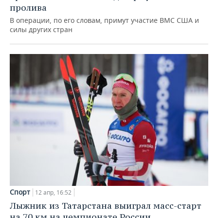
пролива
В операции, по его словам, примут участие ВМС США и
силы других стран
Спорт
12 апр, 16:52
Лыжник из Татарстана выиграл масс-старт
на 70 км на чемпионате России