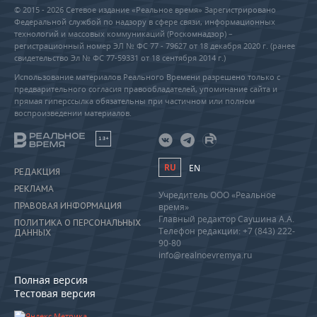
© 2015 - 2026 Сетевое издание «Реальное время» Зарегистрировано
Федеральной службой по надзору в сфере связи, информационных
технологий и массовых коммуникаций (Роскомнадзор) –
регистрационный номер ЭЛ № ФС 77 - 79627 от 18 декабря 2020 г. (ранее
свидетельство Эл № ФС 77-59331 от 18 сентября 2014 г.)
Использование материалов Реального Времени разрешено только с
предварительного согласия правообладателей, упоминание сайта и
прямая гиперссылка обязательны при частичном или полном
воспроизведении материалов.
18+
RU
EN
РЕДАКЦИЯ
РЕКЛАМА
Учредитель ООО «Реальное
ПРАВОВАЯ ИНФОРМАЦИЯ
время»
Главный редактор Саушина А.А.
ПОЛИТИКА О ПЕРСОНАЛЬНЫХ
Телефон редакции: +7 (843) 222-
ДАННЫХ
90-80
info@realnoevremya.ru
Полная версия
Тестовая версия