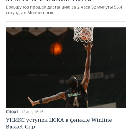
Большунов прошел дистанцию за 2 часа 52 минуты 55,4
секунды в Мончегорске
Спорт
12 апр, 16:15
УНИКС уступил ЦСКА в финале Winline
Basket Cup