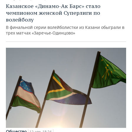
Казанское «Динамо-Ак Барс» стало
чемпионом женской Суперлиги по
волейболу
В финальной серии волейболистки из Казани обыграли в
трех матчах «Заречье-Одинцово»
Общество
12 апр, 18:24