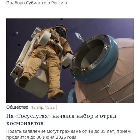
Прабово Субианто в Россию
Общество
12 апр, 15:22
На «Госуслугах» начался набор в отряд
космонавтов
Подать заявление могут граждане от 18 до 35 лет, прием
продлится до 30 июня 2026 года