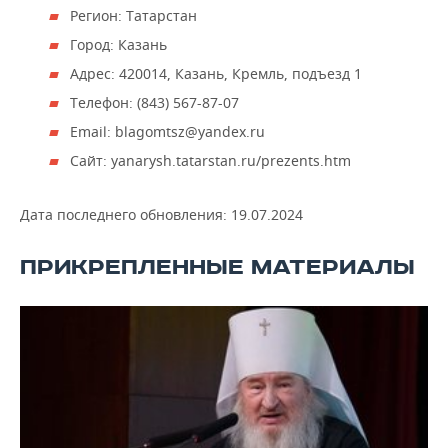
ВОДНЫЕ ВИДЫ СПОРТА
ОБРАЗОВАНИЕ
Регион: Татарстан
Город: Казань
ХОККЕЙ С МЯЧОМ
ПРОИСШЕСТВИЯ
Адрес: 420014, Казань, Кремль, подъезд 1
Телефон: (843) 567-87-07
Email: blagomtsz@yandex.ru
Сайт: yanarysh.tatarstan.ru/prezents.htm
Дата последнего обновления:
19.07.2024
ПРИКРЕПЛЕННЫЕ МАТЕРИАЛЫ