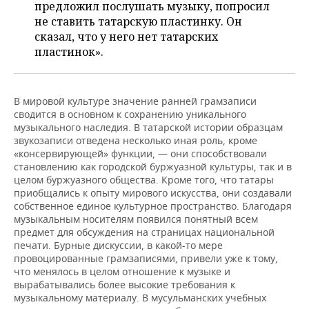
предложил послушать музыку, попросил
не ставить татарскую пластинку. Он
сказал, что у него нет татарских
пластинок».
В мировой культуре значение ранней грамзаписи
сводится в основном к сохранению уникального
музыкального наследия. В татарской истории образцам
звукозаписи отведена несколько иная роль, кроме
«консервирующей» функции, — они способствовали
становлению как городской буржуазной культуры, так и в
целом буржуазного общества. Кроме того, что татары
приобщались к опыту мирового искусства, они создавали
собственное единое культурное пространство. Благодаря
музыкальным носителям появился понятный всем
предмет для обсуждения на страницах национальной
печати. Бурные дискуссии, в какой-то мере
провоцированные грамзаписями, привели уже к тому,
что менялось в целом отношение к музыке и
вырабатывались более высокие требования к
музыкальному материалу. В мусульманских учебных