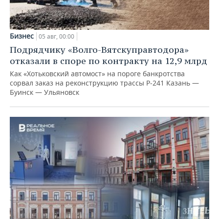
Бизнес
05 авг, 00:00
Подрядчику «Волго-Вятскуправтодора»
отказали в споре по контракту на 12,9 млрд
Как «Хотьковский автомост» на пороге банкротства
сорвал заказ на реконструкцию трассы Р‑241 Казань —
Буинск — Ульяновск