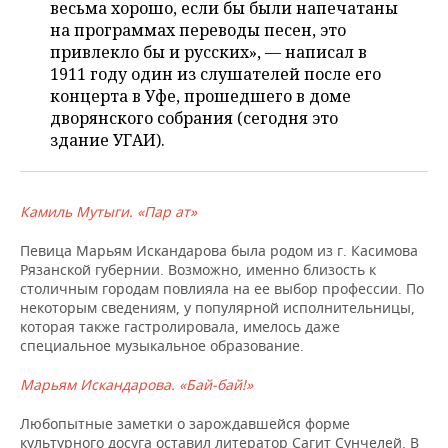
весьма хорошо, если бы были напечатаны
на программах переводы песен, это
привлекло бы и русских», — написал в
1911 году один из слушателей после его
концерта в Уфе, прошедшего в доме
дворянского собрания (сегодня это
здание УГАИ).
Камиль Мутыги. «Пар ат»
Певица Марьям Искандарова была родом из г. Касимова
Рязанской губернии. Возможно, именно близость к
столичным городам повлияла на ее выбор профессии. По
некоторым сведениям, у популярной исполнительницы,
которая также гастролировала, имелось даже
специальное музыкальное образование.
Марьям Искандарова. «Бай-бай!»
Любопытные заметки о зарождавшейся форме
культурного досуга оставил литератор Сагит Сунчелей. В