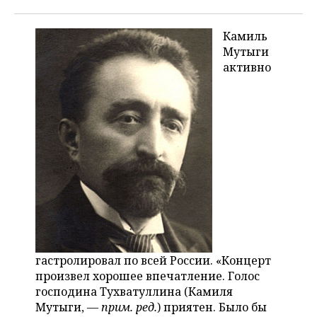
Камиль
Мутыги
активно
гастролировал по всей России. «Концерт
произвел хорошее впечатление. Голос
господина Тухватуллина (Камиля
Мутыги, —
прим. ред.
) приятен. Было бы