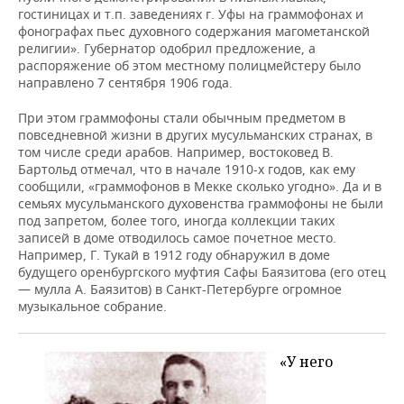
гостиницах и т.п. заведениях г. Уфы на граммофонах и
фонографах пьес духовного содержания магометанской
религии». Губернатор одобрил предложение, а
распоряжение об этом местному полицмейстеру было
направлено 7 сентября 1906 года.
При этом граммофоны стали обычным предметом в
повседневной жизни в других мусульманских странах, в
том числе среди арабов. Например, востоковед В.
Бартольд отмечал, что в начале 1910-х годов, как ему
сообщили, «граммофонов в Мекке сколько угодно». Да и в
семьях мусульманского духовенства граммофоны не были
под запретом, более того, иногда коллекции таких
записей в доме отводилось самое почетное место.
Например, Г. Тукай в 1912 году обнаружил в доме
будущего оренбургского муфтия Сафы Баязитова (его отец
— мулла А. Баязитов) в Санкт-Петербурге огромное
музыкальное собрание.
«У него