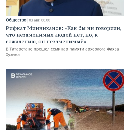
Общество
03 авг, 00:00
Рифкат Минниханов: «Как бы ни говорили,
что незаменимых людей нет, но, к
сожалению, он незаменимый»
В Татарстане прошел семинар памяти археолога Фаяза
Хузина