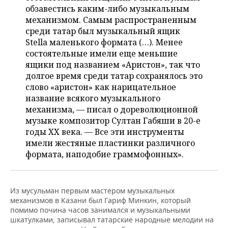
обзавестись каким-либо музыкальным
механизмом. Самым распространенным
среди татар был музыкальный ящик
Stella маленького формата (…). Менее
состоятельные имели еще меньшие
ящики под названием «Аристон», так что
долгое время среди татар сохранялось это
слово «аристон» как нарицательное
название всякого музыкального
механизма, — писал о дореволюционной
музыке композитор Султан Габяши в 20-е
годы XX века. — Все эти инструменты
имели жестяные пластинки различного
формата, наподобие граммофонных».
Из мусульман первым мастером музыкальных
механизмов в Казани был Гариф Минкин, который
помимо почина часов занимался и музыкальными
шкатулками, записывал татарские народные мелодии на