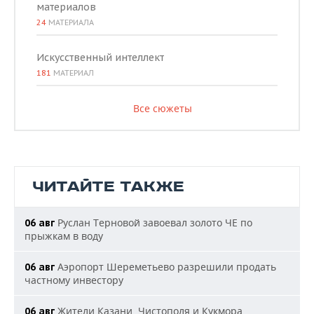
материалов
24
МАТЕРИАЛА
Искусственный интеллект
181
МАТЕРИАЛ
Все сюжеты
ЧИТАЙТЕ ТАКЖЕ
Руслан Терновой завоевал золото ЧЕ по
06 авг
прыжкам в воду
Аэропорт Шереметьево разрешили продать
06 авг
частному инвестору
Жители Казани, Чистополя и Кукмора
06 авг