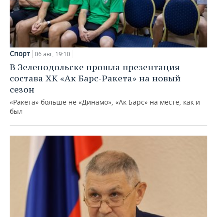
Спорт
06 авг, 19:10
В Зеленодольске прошла презентация
состава ХК «Ак Барс-Ракета» на новый
сезон
«Ракета» больше не «Динамо», «Ак Барс» на месте, как и
был