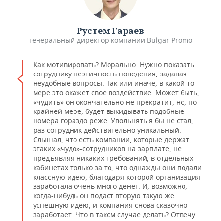
​Рустем Гараев
генеральный директор компании Bulgar Promo
Как мотивировать? Морально. Нужно показать
сотруднику неэтичность поведения, задавая
неудобные вопросы. Так или иначе, в какой-то
мере это окажет свое воздействие. Может быть,
«чудить» он окончательно не прекратит, но, по
крайней мере, будет выкидывать подобные
номера гораздо реже. Увольнять я бы не стал,
раз сотрудник действительно уникальный.
Слышал, что есть компании, которые держат
этаких «чудо»-сотрудников на зарплате, не
предъявляя никаких требований, в отдельных
кабинетах только за то, что однажды они подали
классную идею, благодаря которой организация
заработала очень много денег. И, возможно,
когда-нибудь он подаст вторую такую же
успешную идею, и компания снова сказочно
заработает. Что в таком случае делать? Отвечу