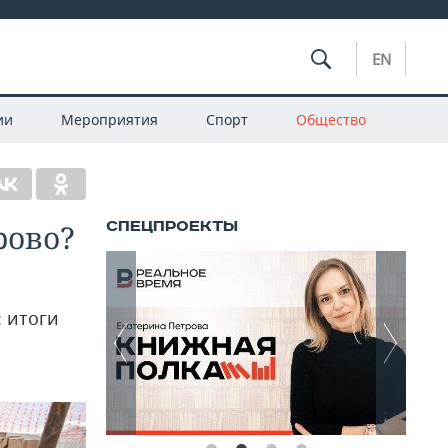
EN
ии
Мероприятия
Спорт
Общество
рово?
: итоги