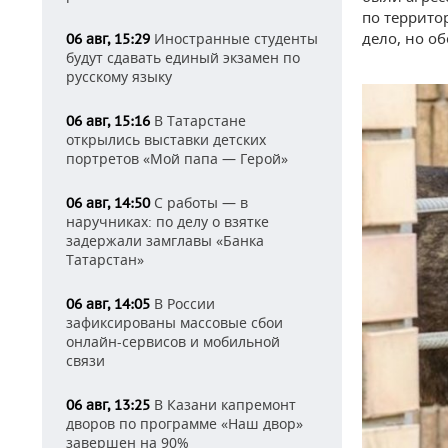
по террито
дело, но о
Иностранные студенты
06 авг, 15:29
будут сдавать единый экзамен по
русскому языку
В Татарстане
06 авг, 15:16
открылись выставки детских
портретов «Мой папа — Герой»
С работы — в
06 авг, 14:50
наручниках: по делу о взятке
задержали замглавы «Банка
Татарстан»
В России
06 авг, 14:05
зафиксированы массовые сбои
онлайн-сервисов и мобильной
связи
В Казани капремонт
06 авг, 13:25
дворов по программе «Наш двор»
завершен на 90%