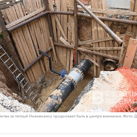
Битва за теплый Нижнекамск продолжает быть в центре внимания. Фото: 