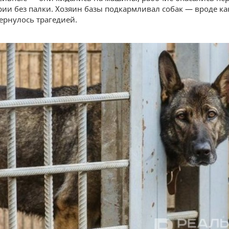
рии без палки. Хозяин базы подкармливал собак — вроде ка
бернулось трагедией.