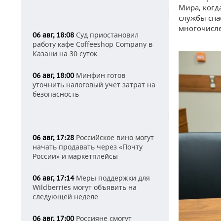
Мира, когд
службы спа
многочисле
Суд приостановил
06 авг, 18:08
работу кафе Coffeeshop Company в
Казани на 30 суток
Минфин готов
06 авг, 18:00
уточнить налоговый учет затрат на
безопасность
Российское вино могут
06 авг, 17:28
начать продавать через «Почту
России» и маркетплейсы
Меры поддержки для
06 авг, 17:14
Wildberries могут объявить на
следующей неделе
Россияне смогут
06 авг, 17:00