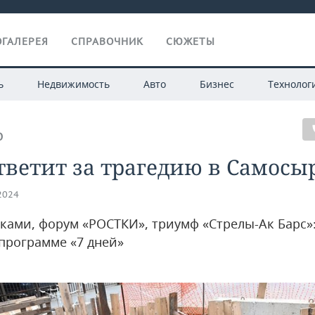
ГАЛЕРЕЯ
СПРАВОЧНИК
СЮЖЕТЫ
ь
Недвижимость
Авто
Бизнес
Технолог
О
тветит за трагедию в Самосы
.2024
аками, форум «РОСТКИ», триумф «Стрелы-Ак Барс»
 программе «7 дней»