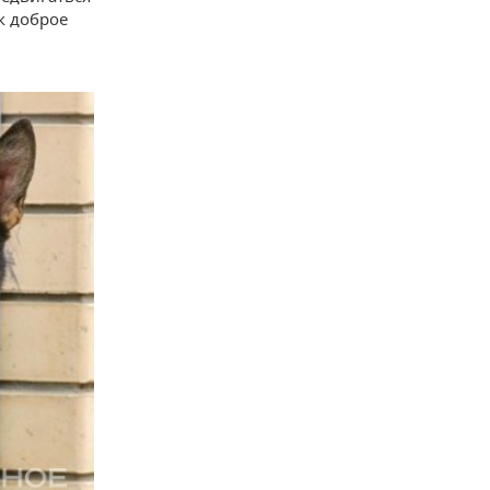
к доброе