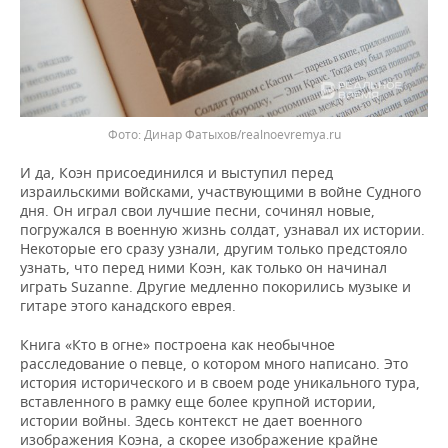
Динар Фатыхов/realnoevremya.ru
И да, Коэн присоединился и выступил перед
израильскими войсками, участвующими в войне Судного
дня. Он играл свои лучшие песни, сочинял новые,
погружался в военную жизнь солдат, узнавал их истории.
Некоторые его сразу узнали, другим только предстояло
узнать, что перед ними Коэн, как только он начинал
играть Suzanne. Другие медленно покорились музыке и
гитаре этого канадского еврея.
Книга «Кто в огне» построена как необычное
расследование о певце, о котором много написано. Это
история исторического и в своем роде уникального тура,
вставленного в рамку еще более крупной истории,
истории войны. Здесь контекст не дает военного
изображения Коэна, а скорее изображение крайне