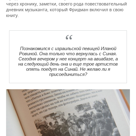
через хронику, заметки, своего рода повествовательный
дневник музыканта, который Фридман включил в свою
книгу.
Познакомился с израильской певицей Иланой
Ровиной. Она только что вернулась с Синая.
Сегодня вечером у нее концерт на авиабазе, а
на следующий день она и еще трое артистов
опять поедут на Синай. Не желаю ли я
присоединиться?