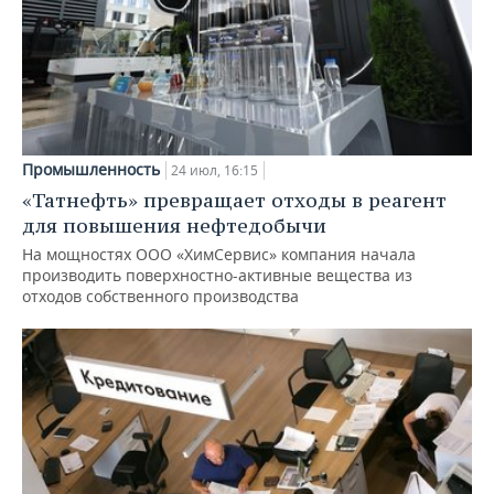
Промышленность
24 июл, 16:15
«Татнефть» превращает отходы в реагент
для повышения нефтедобычи
На мощностях ООО «ХимСервис» компания начала
производить поверхностно-активные вещества из
отходов собственного производства