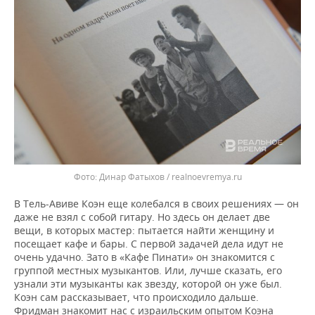
Динар Фатыхов / realnoevremya.ru
В Тель-Авиве Коэн еще колебался в своих решениях — он
даже не взял с собой гитару. Но здесь он делает две
вещи, в которых мастер: пытается найти женщину и
посещает кафе и бары. С первой задачей дела идут не
очень удачно. Зато в «Кафе Пинати» он знакомится с
группой местных музыкантов. Или, лучше сказать, его
узнали эти музыканты как звезду, которой он уже был.
Коэн сам рассказывает, что происходило дальше.
Фридман знакомит нас с израильским опытом Коэна