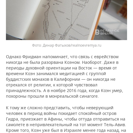
Динар Фатыхов/realnoevremya.ru
Однако Фридман напоминает, что связь с еврейством
никогда не была разорвана Коэном. Наоборот. Даже в
периоды духовной ориентации на Восток — время от
времени Коэн занимался медитацией с группой
буддистских монахов в Калифорнии — он никогда не
отрекался от религии, к которой чувствовал
принадлежность. А в ноябре 2016 года, когда Коэн умер,
похороны прошли в монреальской синагоге.
К тому же сложно представить, чтобы неверующий
человек в период войны покидает спокойный остров
Гидра, приезжает в Афины, чтобы оттуда отправиться на
самолете в непривлекательный на тот момент Тель-Авив.
Кроме того, Коэн уже был в Израиле менее года назад, на