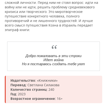
сложной личности. Перед ним не стоял вопрос: идти на
войну или не идти, решить проблему средневекового
кризиса или творческого. Это миротворческое
путешествие конкретного человека, полного
противоречий и не лишенного трудностей. И лучше
всего смысл путешествия Коэна в Израиль передает
эпиграф книги:
Добро пожаловать в эти строки
Идет война
Но я постараюсь создать тебе уют
«Книжники»
Издательство:
Светлана Силакова
Перевод:
240
Количество страниц:
2023
Год:
16+
Возрастное ограничение: