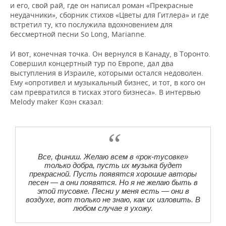
и его, свой рай, где он написал роман «Прекрасные
неудачники», сборник стихов «Цветы для Гитлера» и где
встретил ту, кто послужила вдохновением для
бессмертной песни So Long, Marianne.
И вот, конечная точка. Он вернулся в Канаду, в Торонто.
Совершил концертный тур по Европе, дал два
выступления в Израиле, которыми остался недоволен.
Ему «опротивел и музыкальный бизнес, и тот, в кого он
сам превратился в тисках этого бизнеса». В интервью
Melody maker Коэн сказал:
Все, финиш. Желаю всем в «рок-тусовке»
только добра, пусть их музыка будет
прекрасной. Пусть появятся хорошие авторы
песен — а они появятся. Но я не желаю быть в
этой тусовке. Песни у меня есть — они в
воздухе, вот только не знаю, как их изловить. В
любом случае я ухожу.