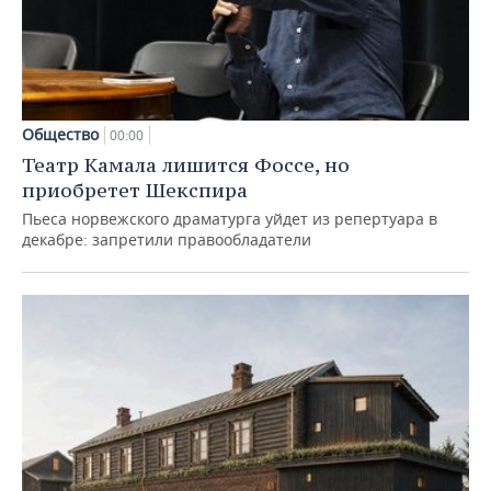
Общество
00:00
Театр Камала лишится Фоссе, но
приобретет Шекспира
Пьеса норвежского драматурга уйдет из репертуара в
декабре: запретили правообладатели