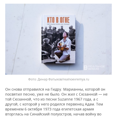
Динар Фатыхов/realnoevremya.ru
Он снова отправился на Гидру. Марианны, которой он
посвятил песню, уже не было. Он жил с Сюзанной — не
той Сюзанной, что из песни Suzanne 1967 года, а с
другой, с которой у него родился первенец Адам. Тем
временем 6 октября 1973 года египетская армия
вторглась на Синайский полуостров, начав войну во