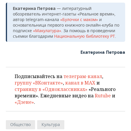
— литературный
Екатерина Петрова
обозреватель интернет-газеты «Реальное время»,
автор telegram-канала
«Булочки с маком»
и
основательница первого книжного онлайн-клуба по
подписке
«Макулатура»
. За помощь в проведении
съемки благодарим
Национальную библиотеку РТ
.
Екатерина Петрова
Подписывайтесь на
телеграм-канал
,
группу «ВКонтакте»
,
канал в MAX
и
страницу в «Одноклассниках»
«Реального
времени». Ежедневные видео на
Rutube
и
«Дзене»
.
Общество
Культура