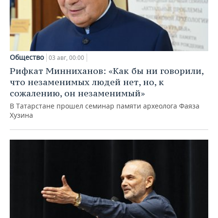
Общество
03 авг, 00:00
Рифкат Минниханов: «Как бы ни говорили,
что незаменимых людей нет, но, к
сожалению, он незаменимый»
В Татарстане прошел семинар памяти археолога Фаяза
Хузина