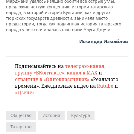
Марджани удалось изящно обойти все острые углы,
предложив четкую концепцию истории татарского
народа, в которой история Булгарии, как и других
тюркских государств древности, занимала место
предыстории, тогда как подлинная история татарского
народа у него начиналась с истории Улуса Джучи.
Искандер Измайлов
Подписывайтесь на
телеграм-канал
,
группу «ВКонтакте»
,
канал в MAX
и
страницу в «Одноклассниках»
«Реального
времени». Ежедневные видео на
Rutube
и
«Дзене»
.
Общество
История
Культура
Татарстан