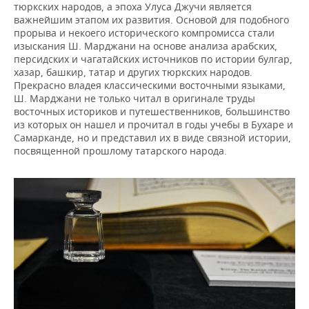
тюркских народов, а эпоха Улуса Джучи является
важнейшим этапом их развития. Основой для подобного
прорыва и некоего исторического компромисса стали
изыскания Ш. Марджани на основе анализа арабских,
персидских и чагатайских источников по истории булгар,
хазар, башкир, татар и других тюркских народов.
Прекрасно владея классическими восточными языками,
Ш. Марджани не только читал в оригинале труды
восточных историков и путешественников, большинство
из которых он нашел и прочитал в годы учебы в Бухаре и
Самарканде, но и представил их в виде связной истории,
посвященной прошлому татарского народа.