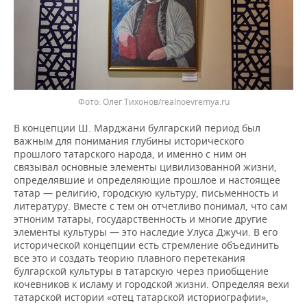
Фото: Олег Тихонов/realnoevremya.ru
В концепции Ш. Марджани булгарский период был
важным для понимания глубины исторического
прошлого татарского народа, и именно с ним он
связывал основные элементы цивилизованной жизни,
определявшие и определяющие прошлое и настоящее
татар — религию, городскую культуру, письменность и
литературу. Вместе с тем он отчетливо понимал, что сам
этноним татары, государственность и многие другие
элементы культуры — это наследие Улуса Джучи. В его
исторической концепции есть стремление объединить
все это и создать теорию плавного перетекания
булгарской культуры в татарскую через приобщение
кочевников к исламу и городской жизни. Определяя вехи
татарской истории «отец татарской историографии»,