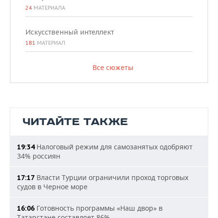
24
МАТЕРИАЛА
Искусственный интеллект
181
МАТЕРИАЛ
Все сюжеты
ЧИТАЙТЕ ТАКЖЕ
Налоговый режим для самозанятых одобряют
19:34
34% россиян
Власти Турции ограничили проход торговых
17:17
судов в Черное море
Готовность программы «Наш двор» в
16:06
Татарстане составляет 86%