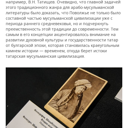
например, В.Н. Татищев. Очевидно, что главной задачей
этого традиционного жанра для арабо-мусульманской
литературы было доказать, что Поволжье не только было
составной частью мусульманской цивилизации уже с
периода раннего средневековья, но и подчеркнуть
преемственность этой традиции до современности. Тем
самым в его концепции акцентировалось внимание на
развитии духовной культуры и государственности татар
от булгарской эпохи, которая становилась краеугольным
камнем истории — временем, откуда берет истоки
татарская мусульманская цивилизация.