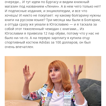
очереди… И тут идем по Бургасу и видим книжный
магазин под названием «Ленин». А в нем чего только нет!
И подписные издания, и энциклопедии, и все что
хочешь! И никто не покупает: ну какому болгарину нужны
книги на русском языке? Три месяца мы были в Болгарии,
а оттуда сразу же уехали в Югославию — и я таскала за
собой этот тяжеленный чемодан с книгами… Из
Югославии я привезла 12 пар обуви, потому что у нас не
было ни-че-го. А на первую зарплату я купила отцу
спортивный костюм Adidas за 100 долларов, он был
очень впечатлен.