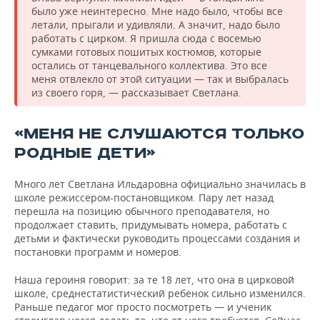
было уже неинтересно. Мне надо было, чтобы все
летали, прыгали и удивляли. А значит, надо было
работать с цирком. Я пришла сюда с восемью
сумками готовых пошитых костюмов, которые
остались от танцевального коллектива. Это все
меня отвлекло от этой ситуации — так и выбралась
из своего горя, — рассказывает Светлана.
«МЕНЯ НЕ СЛУШАЮТСЯ ТОЛЬКО
РОДНЫЕ ДЕТИ»
Много лет Светлана Ильдаровна официально значилась в
школе режиссером-постановщиком. Пару лет назад
перешла на позицию обычного преподавателя, но
продолжает ставить, придумывать номера, работать с
детьми и фактически руководить процессами создания и
постановки программ и номеров.
Наша героиня говорит: за те 18 лет, что она в цирковой
школе, среднестатистический ребенок сильно изменился.
Раньше педагог мог просто посмотреть — и ученик