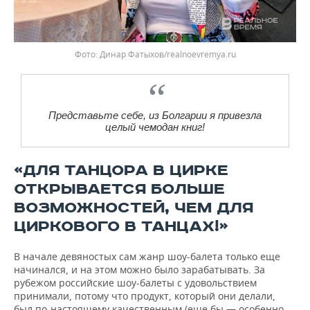
Фото: Динар Фатыхов/realnoevremya.ru
Представьте себе, из Болгарии я привезла
целый чемодан книг!
«ДЛЯ ТАНЦОРА В ЦИРКЕ
ОТКРЫВАЕТСЯ БОЛЬШЕ
ВОЗМОЖНОСТЕЙ, ЧЕМ ДЛЯ
ЦИРКОВОГО В ТАНЦАХ!»
В начале девяностых сам жанр шоу-балета только еще
начинался, и на этом можно было зарабатывать. За
рубежом российские шоу-балеты с удовольствием
принимали, потому что продукт, который они делали,
был по-настоящему качественным (еще бы — особенно