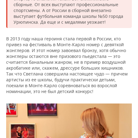
сборные. От всех выступают профессиональные
спортсмены. А от России в сборной внезапно
выступает футбольная команда школы №50 города
Урюпинска. Да еще и с медалями уезжает!
В 2013 году наша героиня стала первой в России, кто
привез на фестиваль в Монте-Карло номер с девяткой
жонглеров. И этот номер завоевал бронзу, хотя обычно
жонглеры остаются вне призового пьедестала — это
считается банальным жанром, не в пример воздушной
акробатике или, скажем, дрессуре больших хищников.
Так что Светлана совершила настоящее чудо — причем
артисты из ее школы, будучи практически детьми,
поехали в Монте-Карло соревноваться во взрослой
номинации, это не был детский конкурс!