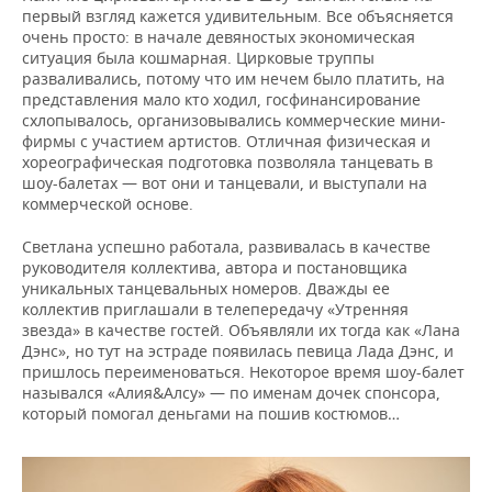
первый взгляд кажется удивительным. Все объясняется
очень просто: в начале девяностых экономическая
ситуация была кошмарная. Цирковые труппы
разваливались, потому что им нечем было платить, на
представления мало кто ходил, госфинансирование
схлопывалось, организовывались коммерческие мини-
фирмы с участием артистов. Отличная физическая и
хореографическая подготовка позволяла танцевать в
шоу-балетах — вот они и танцевали, и выступали на
коммерческой основе.
Светлана успешно работала, развивалась в качестве
руководителя коллектива, автора и постановщика
уникальных танцевальных номеров. Дважды ее
коллектив приглашали в телепередачу «Утренняя
звезда» в качестве гостей. Объявляли их тогда как «Лана
Дэнс», но тут на эстраде появилась певица Лада Дэнс, и
пришлось переименоваться. Некоторое время шоу-балет
назывался «Алия&Алсу» — по именам дочек спонсора,
который помогал деньгами на пошив костюмов…