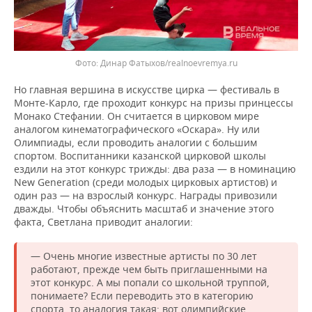
Фото: Динар Фатыхов/realnoevremya.ru
Но главная вершина в искусстве цирка — фестиваль в
Монте-Карло, где проходит конкурс на призы принцессы
Монако Стефании. Он считается в цирковом мире
аналогом кинематографического «Оскара». Ну или
Олимпиады, если проводить аналогии с большим
спортом. Воспитанники казанской цирковой школы
ездили на этот конкурс трижды: два раза — в номинацию
New Generation (среди молодых цирковых артистов) и
один раз — на взрослый конкурс. Награды привозили
дважды. Чтобы объяснить масштаб и значение этого
факта, Светлана приводит аналогии:
— Очень многие известные артисты по 30 лет
работают, прежде чем быть приглашенными на
этот конкурс. А мы попали со школьной труппой,
понимаете? Если переводить это в категорию
спорта, то аналогия такая: вот олимпийские