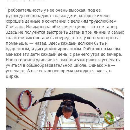
Требовательность у нее очень высокая, под ее
руководство попадают только дети, которые имеют
хорошие данные в сочетании с великим трудолюбием.
Светлана Ильдаровна объясняет: цирк — это не танец.
Здесь не получится выстроить детей в три линии и самых
талантливых поставить вперед, а тех, у кого мастерства
поменьше, — назад. Здесь каждый должен быть и
одаренным, и дисциплинированным. Работают в малом
манеже эти дети каждый день, с раннего утра до вечера.
Наша героиня удивляется, как они ухитряются успевать
учиться в общеобразовательной школе. Однако же —
успевают. А все остальное время находятся здесь, в
цирке.