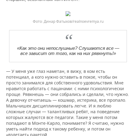
Фото: Динар Фатыхов/realnoevremya.ru
«Как это они непослушные? Слушаются все —
все зависит от того, как на них рявкнуть!»
— У меня уже глаз наметан, я вижу, в ком есть
потенциал, а кого нужно оставить в покое, чтобы он
просто занимался для собственного удовольствия. Мне
нравится работать с пацанами: с ними психологически
проще. Рявкнешь — они собрались и сделали, что нужно.
А девочку отчитаешь — кошмар, истерика, все пропало.
Мальчишек дисциплинировать легче. И я люблю
сложные случаи — талантливых ребят, на поведение
которых жалуются все педагоги. Такие у меня потом
попадают в Монте-Карло, понимаете? Я считаю, нужно
уметь найти подход к такому ребенку, и потом он
«взлетает» ракетой.