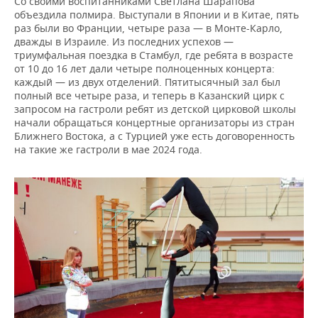
Со своими воспитанниками Светлана Шарапова
объездила полмира. Выступали в Японии и в Китае, пять
раз были во Франции, четыре раза — в Монте-Карло,
дважды в Израиле. Из последних успехов —
триумфальная поездка в Стамбул, где ребята в возрасте
от 10 до 16 лет дали четыре полноценных концерта:
каждый — из двух отделений. Пятитысячный зал был
полный все четыре раза, и теперь в Казанский цирк с
запросом на гастроли ребят из детской цирковой школы
начали обращаться концертные организаторы из стран
Ближнего Востока, а с Турцией уже есть договоренность
на такие же гастроли в мае 2024 года.