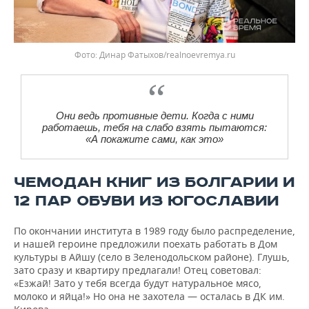
Фото: Динар Фатыхов/realnoevremya.ru
Они ведь противные дети. Когда с ними
работаешь, тебя на слабо взять пытаются:
«А покажите сами, как это»
ЧЕМОДАН КНИГ ИЗ БОЛГАРИИ И
12 ПАР ОБУВИ ИЗ ЮГОСЛАВИИ
По окончании института в 1989 году было распределение,
и нашей героине предложили поехать работать в Дом
культуры в Айшу (село в Зеленодольском районе). Глушь,
зато сразу и квартиру предлагали! Отец советовал:
«Езжай! Зато у тебя всегда будут натуральное мясо,
молоко и яйца!» Но она не захотела — осталась в ДК им.