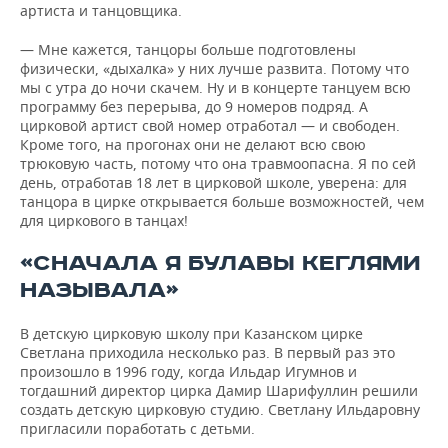
артиста и танцовщика.
— Мне кажется, танцоры больше подготовлены
физически, «дыхалка» у них лучше развита. Потому что
мы с утра до ночи скачем. Ну и в концерте танцуем всю
программу без перерыва, до 9 номеров подряд. А
цирковой артист свой номер отработал — и свободен.
Кроме того, на прогонах они не делают всю свою
трюковую часть, потому что она травмоопасна. Я по сей
день, отработав 18 лет в цирковой школе, уверена: для
танцора в цирке открывается больше возможностей, чем
для циркового в танцах!
«СНАЧАЛА Я БУЛАВЫ КЕГЛЯМИ
НАЗЫВАЛА»
В детскую цирковую школу при Казанском цирке
Светлана приходила несколько раз. В первый раз это
произошло в 1996 году, когда Ильдар Игумнов и
тогдашний директор цирка Дамир Шарифуллин решили
создать детскую цирковую студию. Светлану Ильдаровну
пригласили поработать с детьми.