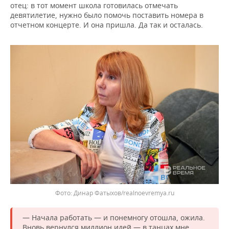
отец: в тот момент школа готовилась отмечать
девятилетие, нужно было помочь поставить номера в
отчетном концерте. И она пришла. Да так и осталась.
Фото: Динар Фатыхов/realnoevremya.ru
— Начала работать — и понемногу отошла, ожила.
Вновь вернулся миллион идей — в танцах мне