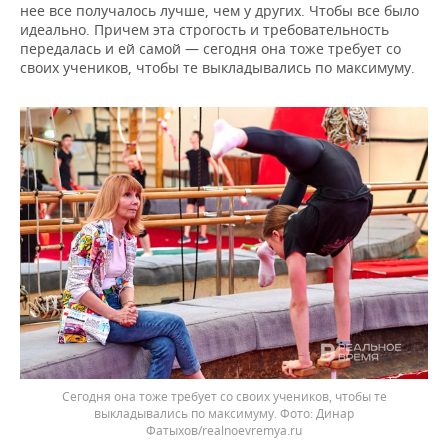
нее все получалось лучше, чем у других. Чтобы все было
идеально. Причем эта строгость и требовательность
передалась и ей самой — сегодня она тоже требует со
своих учеников, чтобы те выкладывались по максимуму.
Cегодня она тоже требует со своих учеников, чтобы те
выкладывались по максимуму. Фото: Динар
Фатыхов/realnoevremya.ru