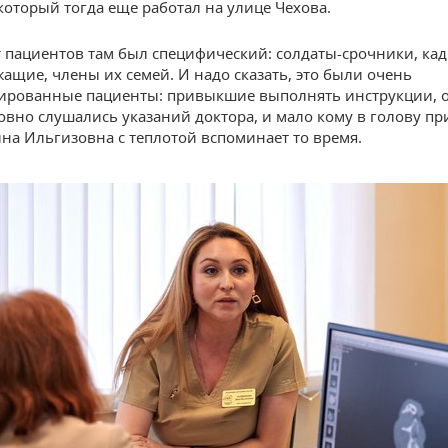
 который тогда еще работал на улице Чехова.
 пациентов там был специфический: солдаты-срочники, ка
ащие, члены их семей. И надо сказать, это были очень
ированные пациенты: привыкшие выполнять инструкции, 
овно слушались указаний доктора, и мало кому в голову п
ина Ильгизовна с теплотой вспоминает то время.