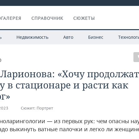
ГАЛЕРЕЯ
СПРАВОЧНИК
СЮЖЕТЫ
ь
Недвижимость
Авто
Бизнес
Технолог
О
 Ларионова: «Хочу продолжа
у в стационаре и расти как
г»
.2023
Сюжет:
Портрет
ноларингологии — из первых рук: чем опасны на
адо выкинуть ватные палочки и легко ли женщин