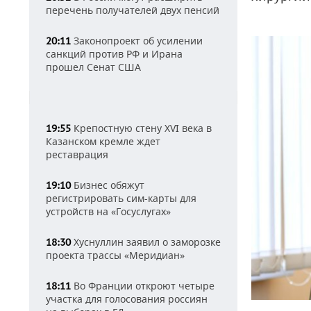
перечень получателей двух пенсий
Законопроект об усилении
20:11
санкций против РФ и Ирана
прошел Сенат США
Крепостную стену XVI века в
19:55
Казанском кремле ждет
реставрация
Бизнес обяжут
19:10
регистрировать сим-карты для
устройств на «Госуслугах»
Хуснуллин заявил о заморозке
18:30
проекта трассы «Меридиан»
Во Франции откроют четыре
18:11
участка для голосования россиян