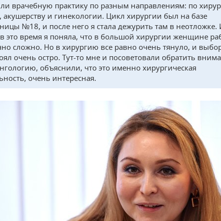
ли врачебную практику по разным направлениям: по хирур
, акушерству и гинекологии. Цикл хирургии был на базе
ницы №18, и после него я стала дежурить там в неотложке.
в это время я поняла, что в большой хирургии женщине ра
чно сложно. Но в хирургию все равно очень тянуло, и выбор
стоял очень остро. Тут-то мне и посоветовали обратить вним
нгологию, объяснили, что это именно хирургическая
ьность, очень интересная.