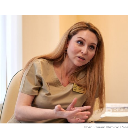
Фото: Динар Фатыхов/rea