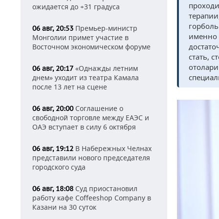
проходи
ожидается до +31 градуса
терапии
горболь
Премьер-министр
06 авг, 20:53
именно 
Монголии примет участие в
достато
Восточном экономическом форуме
стать, 
отолари
«Однажды летним
06 авг, 20:17
специал
днем» уходит из театра Камала
после 13 лет на сцене
Соглашение о
06 авг, 20:00
свободной торговле между ЕАЭС и
ОАЭ вступает в силу 6 октября
В Набережных Челнах
06 авг, 19:12
представили нового председателя
городского суда
Суд приостановил
06 авг, 18:08
работу кафе Coffeeshop Company в
Казани на 30 суток