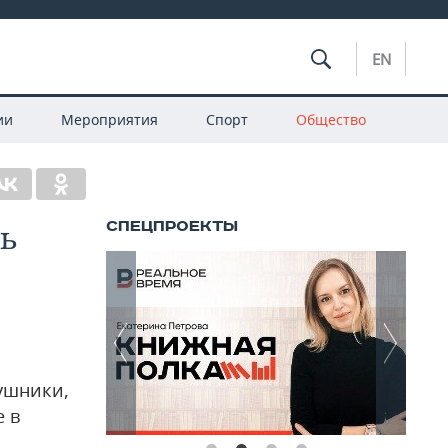
EN
ии
Мероприятия
Спорт
Общество
ть
ушники,
е в