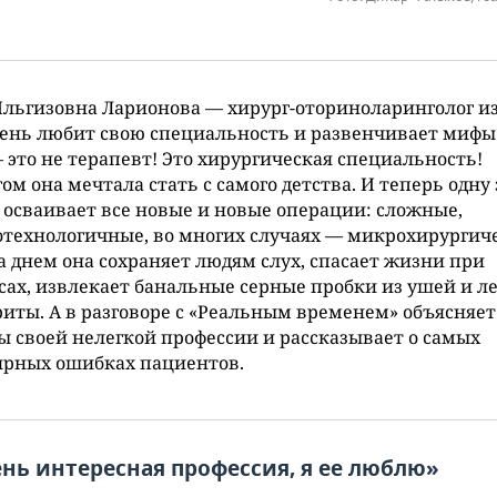
льгизовна Ларионова — хирург-оториноларинголог из
ень любит свою специальность и развенчивает мифы:
 это не терапевт! Это хирургическая специальность!
ом она мечтала стать с самого детства. И теперь одну 
 осваивает все новые и новые операции: сложные,
технологичные, во многих случаях — микрохирургич
а днем она сохраняет людям слух, спасает жизни при
сах, извлекает банальные серные пробки из ушей и л
иты. А в разговоре с «Реальным временем» объясняет
 своей нелегкой профессии и рассказывает о самых
ярных ошибках пациентов.
ень интересная профессия, я ее люблю»