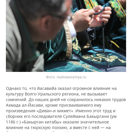
realnoevremya.ru
Однако то, что йасавийа оказал огромное влияние на
культуру Волго-Уральского региона, не вызывает
сомнений. До наших дней не сохранилось никаких трудов
Ахмада ал-Йасави, кроме присваиваемого ему
произведения «Диван-и хикмет». Именно этот труд и
сборник его последователя Сулеймана Бакыргани (ум.
1186 г.) «Бакырган китабы» оказали значительное
влияние на тюркскую поэзию, а вместе с ней — на