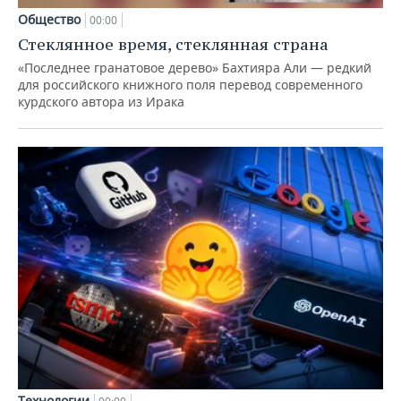
Общество
00:00
Стеклянное время, стеклянная страна
«Последнее гранатовое дерево» Бахтияра Али — редкий
для российского книжного поля перевод современного
курдского автора из Ирака
Технологии