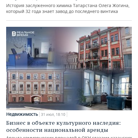
История заслуженного химика Татарстана Олега Жогина,
который 32 года знает завод до последнего винтика
Недвижимость
31 июл, 18:10
Бизнес в объекте культурного наследия:
особенности национальной аренды
Аренда коммерческих площадей в ОКН глазами казанских