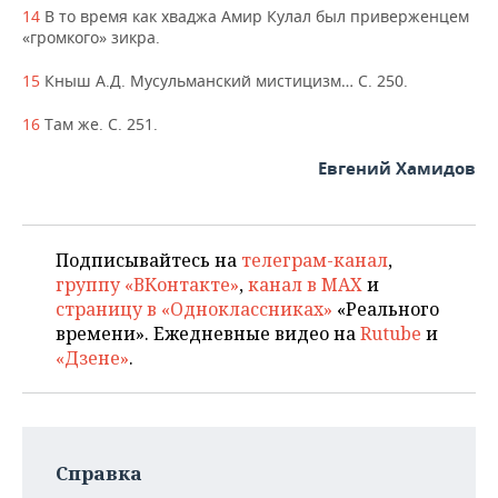
14
В то время как хваджа Амир Кулал был приверженцем
«громкого» зикра.
15
Кныш А.Д. Мусульманский мистицизм… С. 250.
16
Там же. С. 251.
Евгений Хамидов
Подписывайтесь на
телеграм-канал
,
группу «ВКонтакте»
,
канал в MAX
и
страницу в «Одноклассниках»
«Реального
времени». Ежедневные видео на
Rutube
и
«Дзене»
.
Справка