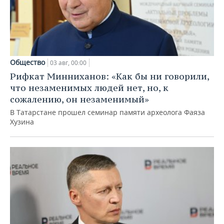
Общество
03 авг, 00:00
Рифкат Минниханов: «Как бы ни говорили,
что незаменимых людей нет, но, к
сожалению, он незаменимый»
В Татарстане прошел семинар памяти археолога Фаяза
Хузина