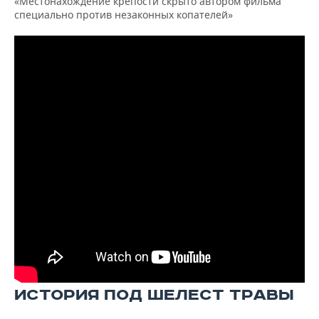
«Местонахождение крепости скрыто автором фильма
специально против незаконных копателей»
ИСТОРИЯ ПОД ШЕЛЕСТ ТРАВЫ