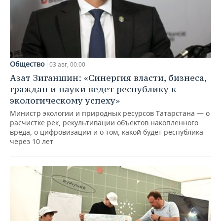
Общество
03 авг, 00:00
Азат Зиганшин: «Синергия власти, бизнеса,
граждан и науки ведет республику к
экологическому успеху»
Министр экологии и природных ресурсов Татарстана — о
расчистке рек, рекультивации объектов накопленного
вреда, о цифровизации и о том, какой будет республика
через 10 лет