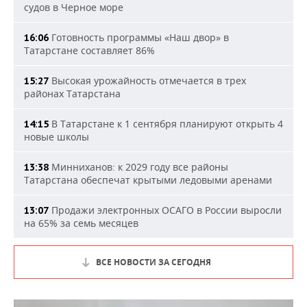
судов в Черное море
Готовность программы «Наш двор» в
16:06
Татарстане составляет 86%
Высокая урожайность отмечается в трех
15:27
районах Татарстана
В Татарстане к 1 сентября планируют открыть 4
14:15
новые школы
Минниханов: к 2029 году все районы
13:38
Татарстана обеспечат крытыми ледовыми аренами
Продажи электронных ОСАГО в России выросли
13:07
на 65% за семь месяцев
ВСЕ НОВОСТИ ЗА СЕГОДНЯ