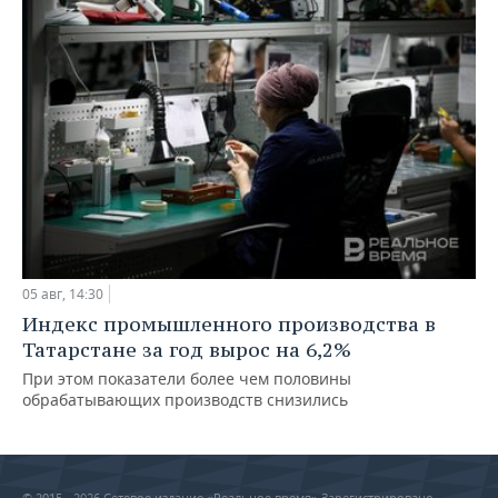
05 авг, 14:30
Индекс промышленного производства в
Татарстане за год вырос на 6,2%
При этом показатели более чем половины
обрабатывающих производств снизились
© 2015 - 2026 Сетевое издание «Реальное время» Зарегистрировано