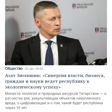
Общество
03 авг, 00:00
Азат Зиганшин: «Синергия власти, бизнеса,
граждан и науки ведет республику к
экологическому успеху»
Министр экологии и природных ресурсов Татарстана — о
расчистке рек, рекультивации объектов накопленного
вреда, о цифровизации и о том, какой будет республика
через 10 лет