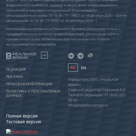
Федеральной службой по надзору в сфере связи, информационных
технологий и массовых коммуникаций (Роскомнадзор) –
регистрационный номер ЭЛ № ФС 77 - 79627 от 18 декабря 2020 г. (ранее
свидетельство Эл № ФС 77-59331 от 18 сентября 2014 г.)
Использование материалов Реального Времени разрешено только с
предварительного согласия правообладателей, упоминание сайта и
прямая гиперссылка обязательны при частичном или полном
воспроизведении материалов.
18+
RU
EN
РЕДАКЦИЯ
РЕКЛАМА
Учредитель ООО «Реальное
ПРАВОВАЯ ИНФОРМАЦИЯ
время»
Главный редактор Саушина А.А.
ПОЛИТИКА О ПЕРСОНАЛЬНЫХ
Телефон редакции: +7 (843) 222-
ДАННЫХ
90-80
info@realnoevremya.ru
Полная версия
Тестовая версия