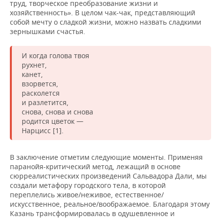
труд, творческое преобразование жизни и
хозяйственность». В целом чак-чак, представляющий
собой мечту о сладкой жизни, можно назвать сладкими
зернышками счастья.
И когда голова твоя
рухнет,
канет,
взорвется,
расколется
и разлетится,
снова, снова и снова
родится цветок —
Нарцисс [1].
В заключение отметим следующие моменты. Применяя
паранойя-критический метод, лежащий в основе
сюрреалистических произведений Сальвадора Дали, мы
создали метафору городского тела, в которой
переплелись живое/неживое, естественное/
искусственное, реальное/воображаемое. Благодаря этому
Казань трансформировалась в одушевленное и