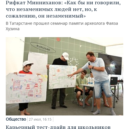
Рифкат Минниханов: «Как бы ни говорили,
что незаменимых людей нет, но, к
сожалению, он незаменимый»
В Татарстане прошел семинар памяти археолога Фаяза
Хузина
Общество
27 июл, 16:15
Карьерный тест-драйв для школьников