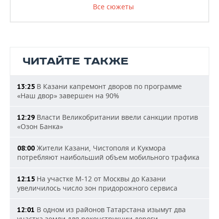
Все сюжеты
ЧИТАЙТЕ ТАКЖЕ
В Казани капремонт дворов по программе
13:25
«Наш двор» завершен на 90%
Власти Великобритании ввели санкции против
12:29
«Озон Банка»
Жители Казани, Чистополя и Кукмора
08:00
потребляют наибольший объем мобильного трафика
На участке М-12 от Москвы до Казани
12:15
увеличилось число зон придорожного сервиса
В одном из районов Татарстана изымут два
12:01
участка земли для реконструкции дороги