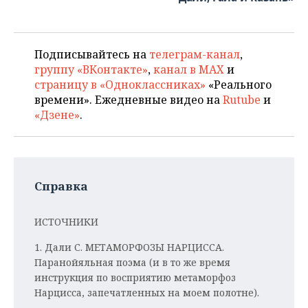
Подписывайтесь на
телеграм-канал
,
группу «ВКонтакте»
,
канал в MAX
и
страницу в «Одноклассниках»
«Реального
времени». Ежедневные видео на
Rutube
и
«Дзене»
.
Справка
ИСТОЧНИКИ
1. Дали С. МЕТАМОРФОЗЫ НАРЦИССА.
Паранойяльная поэма (и в то же время
инструкция по восприятию метаморфоз
Нарцисса, запечатленных на моем полотне).