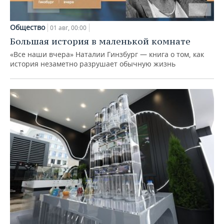
Общество
01 авг, 00:00
Большая история в маленькой комнате
«Все наши вчера» Наталии Гинзбург — книга о том, как
история незаметно разрушает обычную жизнь