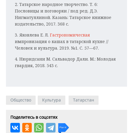
2. Татарское народное творчество. Т. 6:
Пословицы и поговорки / под ред. Д.Э.
Нигматуллиной. Казань: Татарское книжное
издательство, 2017. 368 с.
3. Яковлева Е. Л.
Гастрономическая
импровизация о кашах в татарской кухне //
Человек и культура. 2019. №1. С. 57—67.
4. Нюридсани М. Сальвадор Дали. М.: Молодая
гвардия, 2018. 543 с.
Общество
Культура
Татарстан
Поделитесь в соцсетях