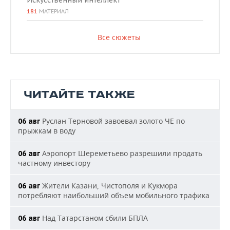
Искусственный интеллект
181
МАТЕРИАЛ
Все сюжеты
ЧИТАЙТЕ ТАКЖЕ
Руслан Терновой завоевал золото ЧЕ по
06 авг
прыжкам в воду
Аэропорт Шереметьево разрешили продать
06 авг
частному инвестору
Жители Казани, Чистополя и Кукмора
06 авг
потребляют наибольший объем мобильного трафика
Над Татарстаном сбили БПЛА
06 авг