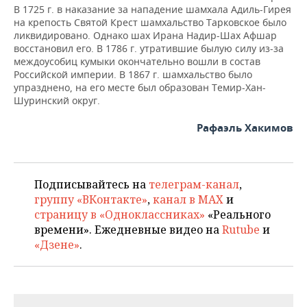
В 1725 г. в наказание за нападение шамхала Адиль-Гирея
на крепость Святой Крест шамхальство Тарковское было
ликвидировано. Однако шах Ирана Надир-Шах Афшар
восстановил его. В 1786 г. утратившие былую силу из-за
междоусобиц кумыки окончательно вошли в состав
Российской империи. В 1867 г. шамхальство было
упразднено, на его месте был образован Темир-Хан-
Шуринский округ.
Рафаэль Хакимов
Подписывайтесь на
телеграм-канал
,
группу «ВКонтакте»
,
канал в MAX
и
страницу в «Одноклассниках»
«Реального
времени». Ежедневные видео на
Rutube
и
«Дзене»
.