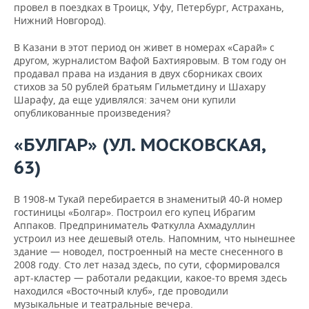
провел в поездках в Троицк, Уфу, Петербург, Астрахань,
Нижний Новгород).
В Казани в этот период он живет в номерах «Сарай» с
другом, журналистом Вафой Бахтияровым. В том году он
продавал права на издания в двух сборниках своих
стихов за 50 рублей братьям Гильметдину и Шахару
Шарафу, да еще удивлялся: зачем они купили
опубликованные произведения?
«БУЛГАР» (УЛ. МОСКОВСКАЯ,
63)
В 1908-м Тукай перебирается в знаменитый 40-й номер
гостиницы «Болгар». Построил его купец Ибрагим
Аппаков. Предприниматель Фаткулла Ахмадуллин
устроил из нее дешевый отель. Напомним, что нынешнее
здание — новодел, построенный на месте снесенного в
2008 году. Сто лет назад здесь, по сути, сформировался
арт-кластер — работали редакции, какое-то время здесь
находился «Восточный клуб», где проводили
музыкальные и театральные вечера.