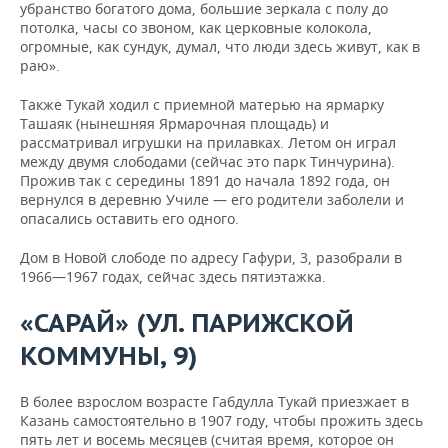
убранство богатого дома, большие зеркала с полу до
потолка, часы со звоном, как церковные колокола,
огромные, как сундук, думал, что люди здесь живут, как в
раю».
Также Тукай ходил с приемной матерью на ярмарку
Ташаяк (нынешняя Ярмарочная площадь) и
рассматривал игрушки на прилавках. Летом он играл
между двумя слободами (сейчас это парк Тинчурина).
Прожив так с середины 1891 до начала 1892 года, он
вернулся в деревню Училе — его родители заболели и
опасались оставить его одного.
Дом в Новой слободе по адресу Гафури, 3, разобрали в
1966—1967 годах, сейчас здесь пятиэтажка.
«САРАЙ» (УЛ. ПАРИЖСКОЙ
КОММУНЫ, 9)
В более взрослом возрасте Габдулла Тукай приезжает в
Казань самостоятельно в 1907 году, чтобы прожить здесь
пять лет и восемь месяцев (считая время, которое он