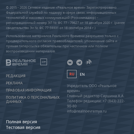
© 2015 - 2026 Сетевое издание «Реальное время» Зарегистрировано
Федеральной службой по надзору в сфере связи, информационных
технологий и массовых коммуникаций (Роскомнадзор) –
регистрационный номер ЭЛ № ФС 77 - 79627 от 18 декабря 2020 г. (ранее
свидетельство Эл № ФС 77-59331 от 18 сентября 2014 г.)
Использование материалов Реального Времени разрешено только с
предварительного согласия правообладателей, упоминание сайта и
прямая гиперссылка обязательны при частичном или полном
воспроизведении материалов.
18+
RU
EN
РЕДАКЦИЯ
РЕКЛАМА
Учредитель ООО «Реальное
ПРАВОВАЯ ИНФОРМАЦИЯ
время»
Главный редактор Саушина А.А.
ПОЛИТИКА О ПЕРСОНАЛЬНЫХ
Телефон редакции: +7 (843) 222-
ДАННЫХ
90-80
info@realnoevremya.ru
Полная версия
Тестовая версия