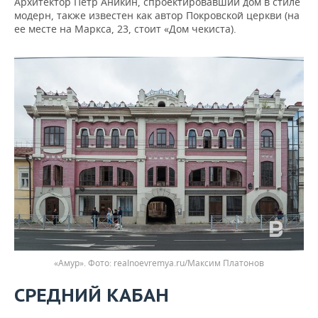
Архитектор Петр Аникин, спроектировавший дом в стиле
модерн, также известен как автор Покровской церкви (на
ее месте на Маркса, 23, стоит «Дом чекиста).
«Амур».
realnoevremya.ru/Максим Платонов
СРЕДНИЙ КАБАН