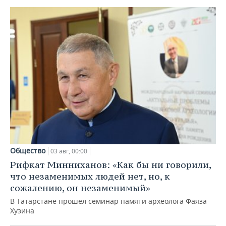
Общество
03 авг, 00:00
Рифкат Минниханов: «Как бы ни говорили,
что незаменимых людей нет, но, к
сожалению, он незаменимый»
В Татарстане прошел семинар памяти археолога Фаяза
Хузина