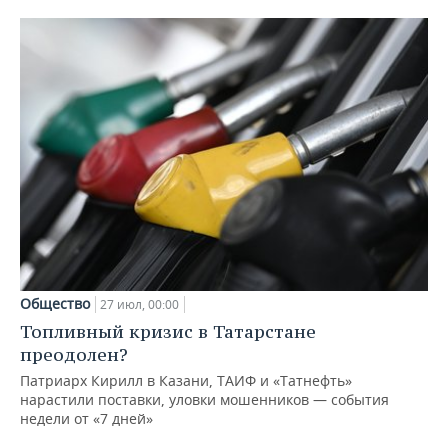
Общество
27 июл, 00:00
Топливный кризис в Татарстане
преодолен?
Патриарх Кирилл в Казани, ТАИФ и «Татнефть»
нарастили поставки, уловки мошенников — события
недели от «7 дней»