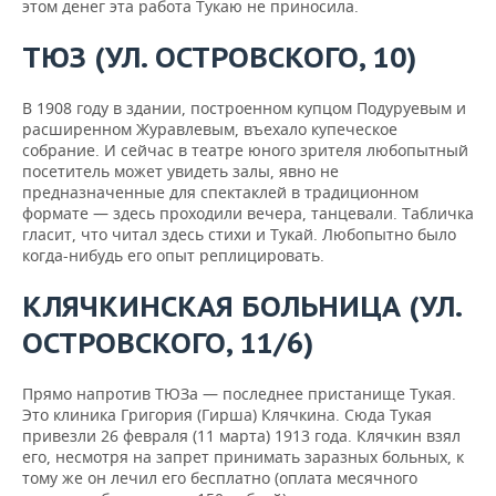
этом денег эта работа Тукаю не приносила.
ТЮЗ (УЛ. ОСТРОВСКОГО, 10)
В 1908 году в здании, построенном купцом Подуруевым и
расширенном Журавлевым, въехало купеческое
собрание. И сейчас в театре юного зрителя любопытный
посетитель может увидеть залы, явно не
предназначенные для спектаклей в традиционном
формате — здесь проходили вечера, танцевали. Табличка
гласит, что читал здесь стихи и Тукай. Любопытно было
когда-нибудь его опыт реплицировать.
КЛЯЧКИНСКАЯ БОЛЬНИЦА
(УЛ.
ОСТРОВСКОГО, 11/
6)
Прямо напротив ТЮЗа — последнее пристанище Тукая.
Это клиника Григория (Гирша) Клячкина. Сюда Тукая
привезли 26 февраля (11 марта) 1913 года. Клячкин взял
его, несмотря на запрет принимать заразных больных, к
тому же он лечил его бесплатно (оплата месячного