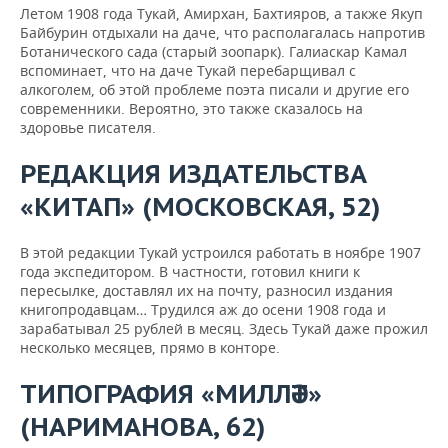
Летом 1908 года Тукай, Амирхан, Бахтияров, а также Якуп
Байбурин отдыхали на даче, что располагалась напротив
Ботанического сада (старый зоопарк). Галиаскар Камал
вспоминает, что на даче Тукай перебарщивал с
алкоголем, об этой проблеме поэта писали и другие его
современники. Вероятно, это также сказалось на
здоровье писателя.
РЕДАКЦИЯ ИЗДАТЕЛЬСТВА
«КИТАП» (МОСКОВСКАЯ, 52)
В этой редакции Тукай устроился работать в ноябре 1907
года экспедитором. В частности, готовил книги к
пересылке, доставлял их на почту, разносил издания
книгопродавцам… Трудился аж до осени 1908 года и
зарабатывал 25 рублей в месяц. Здесь Тукай даже прожил
несколько месяцев, прямо в конторе.
ТИПОГРАФИЯ «МИЛЛӘТ»
(НАРИМАНОВА, 62)