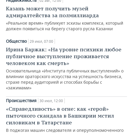
Недвижимость
02 авг, 12:00
Казань может получить музей
адмиралтейства за полмиллиарда
«Реальное время» публикует эскизы комплекса, который
должен появиться на берегу старого русла Казанки
Общество
29 июл, 07:00
Ирина Баржак: «На уровне психики любое
публичное выступление проживается
человеком как смерть»
Основательница «Института публичных выступлений» о
влиянии ораторского искусства на успешность бизнеса,
страхе перед аудиторией и способах борьбы с
«зажимами»
Происшествия
30 июл, 12:00
«Справедливость» в огне: как «герой»
пыточного скандала в Башкирии мстил
силовикам в Татарстане
В поджогах машин следователя и оперуполномоченного