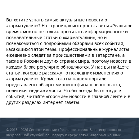
Вы хотите узнать самые актуальные новости о
«харматуллин»? На страницах интернет-газеты «Реальное
время» можно не только прочитать информационные и
познавательные статьи о «харматуллин», но и
познакомиться с подробными обзорами всех событий,
касающихся этой темы. Профессиональные журналисты
ежедневно следят за происшествиями в Татарстане, а
также в России и других странах мира, поэтому новости в
каждом блоке регулярно обновляются. У нас вы найдете
статьи, которые расскажут о последних изменениях о
«харматуллин». Кроме того на нашем портале
представлены обзоры мирового финансового рынка,
политики, недвижимости. Чтобы всегда быть в курсе
событий, читайте «горячие» новости в главной ленте и в
других разделах интернет-газеты.
© 2015 - 2026 Сетевое издание «Реальное время» Зарегистрировано
Федеральной службой по надзору в сфере связи, информационных