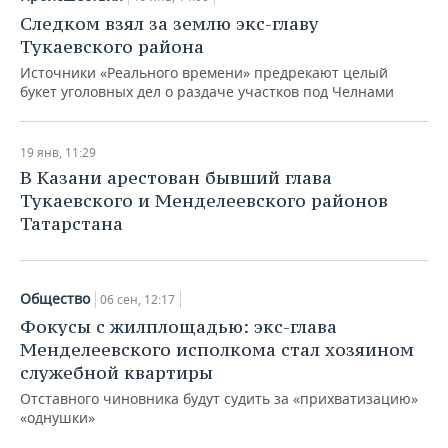
Следком взял за землю экс-главу
Тукаевского района
Источники «Реального времени» предрекают целый
букет уголовных дел о раздаче участков под Челнами
19 янв, 11:29
В Казани арестован бывший глава
Тукаевского и Менделеевского районов
Татарстана
Общество
06 сен, 12:17
Фокусы с жилплощадью: экс-глава
Менделеевского исполкома стал хозяином
служебной квартиры
Отставного чиновника будут судить за «прихватизацию»
«однушки»