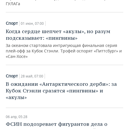
ГУЛАГа
Спорт
01 июн, 07:00
Когда сердце шепчет «акулы», но разум
подсказывает: «пингвины»
За океаном стартовала интригующая финальная серия
плей-офф за Кубок Стэнли. Трофей оспорят «Питтсбург» и
«Сан-Хосе»
Спорт
28 май, 07:00
В ожидании «Антарктического дерби»: за
Кубок Стэнли сразятся «пингвины» и
«акулы»
06 апр, 05:28
ФСИН подозревает фигурантов дела о