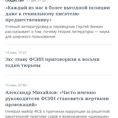
Общество
17 дек, 07:00
«Каждый из нас в более выгодной позиции
даже к гениальному писателю-
предшественнику»
Ученый-литературовед и переводчик Сергей Зенкин
рассказывает о том, почему теория литературы — наука
для широкого пользования
14 июн, 13:23
Экс-главу ФСИН приговорили к восьми
годам тюрьмы
15 июн, 07:00
Александр Михайлов: ​«Часто именно
руководители ФСИН становятся жертвами
провокаций»
Генерал-майор ФСБ о причинах коррупции за решеткой,
карательной практике судов и возрождении «шарашек»