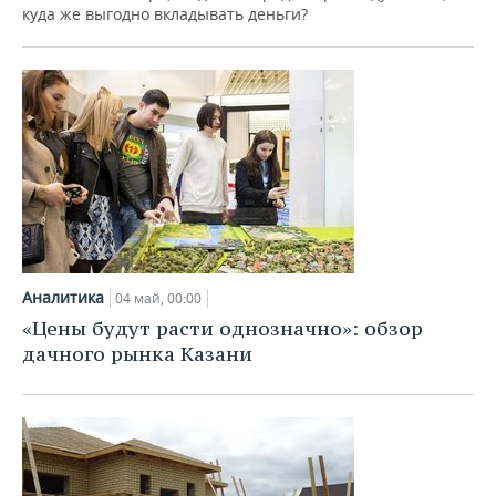
ВОДНЫЕ ВИДЫ СПОРТА
ОБРАЗОВАНИЕ
куда же выгодно вкладывать деньги?
ХОККЕЙ С МЯЧОМ
ПРОИСШЕСТВИЯ
Аналитика
04 май, 00:00
«Цены будут расти однозначно»: обзор
дачного рынка Казани