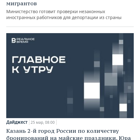
мигрантов
Министерство готовит проверки незаконных
иностранных работников для депортации из страны
Дайджест
25 мар, 08:00
Казань 2-й город России по количеству
бронирований на майские праздники, Юра