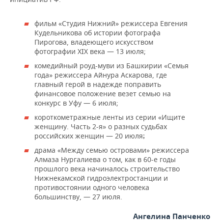
фильм «Студия Нижний» режиссера Евгения
Кудельникова об истории фотографа
Пирогова, владеющего искусством
фотографии XIX века — 13 июля;
комедийный роуд-муви из Башкирии «Семья
года» режиссера Айнура Аскарова, где
главный герой в надежде поправить
финансовое положение везет семью на
конкурс в Уфу — 6 июля;
короткометражные ленты из серии «Ищите
женщину. Часть 2-я» о разных судьбах
российских женщин — 20 июля
;
драма «Между семью островами» режиссера
Алмаза Нургалиева о том, как в 60-е годы
прошлого века начиналось строительство
Нижнекамской гидроэлектростанции и
противостоянии одного человека
большинству, — 27 июля.
Ангелина Панченко