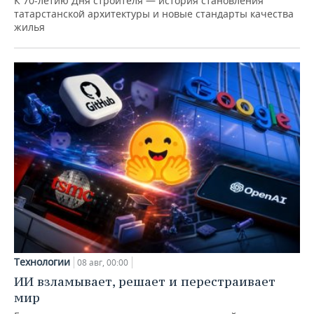
К 70-летию Дня строителя — история становления
татарстанской архитектуры и новые стандарты качества
жилья
Технологии
08 авг, 00:00
ИИ взламывает, решает и перестраивает
мир