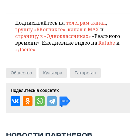
Подписывайтесь на
телеграм-канал
,
группу «ВКонтакте»
,
канал в MAX
и
страницу в «Одноклассниках»
«Реального
времени». Ежедневные видео на
Rutube
и
«Дзене»
.
Общество
Культура
Татарстан
Поделитесь в соцсетях
НОВОСТИ ПАРТНЕРОВ