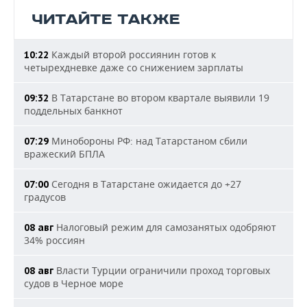
ЧИТАЙТЕ ТАКЖЕ
Каждый второй россиянин готов к
10:22
четырехдневке даже со снижением зарплаты
В Татарстане во втором квартале выявили 19
09:32
поддельных банкнот
Минобороны РФ: над Татарстаном сбили
07:29
вражеский БПЛА
Сегодня в Татарстане ожидается до +27
07:00
градусов
Налоговый режим для самозанятых одобряют
08 авг
34% россиян
Власти Турции ограничили проход торговых
08 авг
судов в Черное море