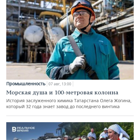
Промышленность
07 авг, 13:00
Морская душа и 100-метровая колонна
История заслуженного химика Татарстана Олега Жогина,
который 32 года знает завод до последнего винтика