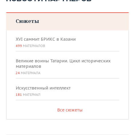
Сюжеты
XVI саммит БРИКС в Казани
499
МАТЕРИАЛОВ
Великие воины Татарии. Цикл исторических
материалов
24
МАТЕРИАЛА
Искусственный интеллект
181
МАТЕРИАЛ
Все сюжеты