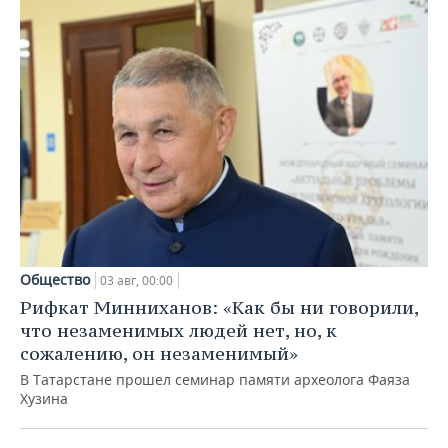
Общество
03 авг, 00:00
Рифкат Минниханов: «Как бы ни говорили,
что незаменимых людей нет, но, к
сожалению, он незаменимый»
В Татарстане прошел семинар памяти археолога Фаяза
Хузина