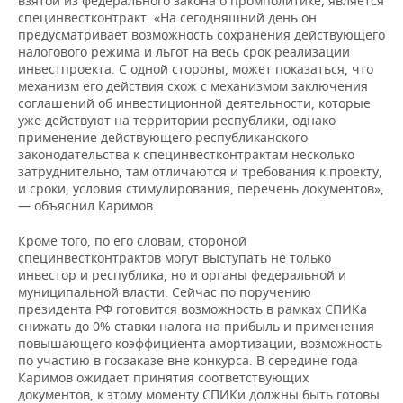
взятой из федерального закона о промполитике, является
специнвестконтракт. «На сегодняшний день он
предусматривает возможность сохранения действующего
налогового режима и льгот на весь срок реализации
инвестпроекта. С одной стороны, может показаться, что
механизм его действия схож с механизмом заключения
соглашений об инвестиционной деятельности, которые
уже действуют на территории республики, однако
применение действующего республиканского
законодательства к специнвестконтрактам несколько
затруднительно, там отличаются и требования к проекту,
и сроки, условия стимулирования, перечень документов»,
— объяснил Каримов.
Кроме того, по его словам, стороной
специнвестконтрактов могут выступать не только
инвестор и республика, но и органы федеральной и
муниципальной власти. Сейчас по поручению
президента РФ готовится возможность в рамках СПИКа
снижать до 0% ставки налога на прибыль и применения
повышающего коэффициента амортизации, возможность
по участию в госзаказе вне конкурса. В середине года
Каримов ожидает принятия соответствующих
документов, к этому моменту СПИКи должны быть готовы