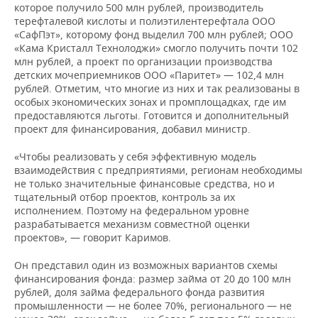
которое получило 500 млн рублей, производитель
терефталевой кислоты и полиэтилентерефтала ООО
«СафПэт», которому фонд выделил 700 млн рублей; ООО
«Кама Кристалл Технолоджи» смогло получить почти 102
млн рублей, а проект по организации производства
детских мочеприемников ООО «Паритет» — 102,4 млн
рублей. Отметим, что многие из них и так реализованы в
особых экономических зонах и промплощадках, где им
предоставляются льготы. Готовится и дополнительный
проект для финансирования, добавил министр.
«Чтобы реализовать у себя эффективную модель
взаимодействия с предприятиями, регионам необходимы
не только значительные финансовые средства, но и
тщательный отбор проектов, контроль за их
исполнением. Поэтому на федеральном уровне
разрабатывается механизм совместной оценки
проектов», — говорит Каримов.
Он представил один из возможных вариантов схемы
финансирования фонда: размер займа от 20 до 100 млн
рублей, доля займа федерального фонда развития
промышленности — не более 70%, регионального — не