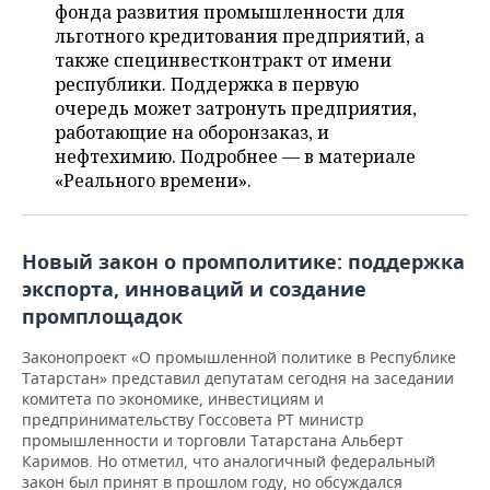
ВОДНЫЕ ВИДЫ СПОРТА
ОБРАЗОВАНИЕ
фонда развития промышленности для
льготного кредитования предприятий, а
ХОККЕЙ С МЯЧОМ
ПРОИСШЕСТВИЯ
также специнвестконтракт от имени
республики. Поддержка в первую
очередь может затронуть предприятия,
работающие на оборонзаказ, и
нефтехимию. Подробнее — в материале
«Реального времени».
Новый закон о промполитике: поддержка
экспорта, инноваций и создание
промплощадок
Законопроект «О промышленной политике в Республике
Татарстан» представил депутатам сегодня на заседании
комитета по экономике, инвестициям и
предпринимательству Госсовета РТ министр
промышленности и торговли Татарстана Альберт
Каримов. Но отметил, что аналогичный федеральный
закон был принят в прошлом году, но обсуждался