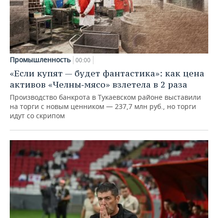
Промышленность
00:00
«Если купят — будет фантастика»: как цена
активов «Челны‑мясо» взлетела в 2 раза
Производство банкрота в Тукаевском районе выставили
на торги с новым ценником — 237,7 млн руб., но торги
идут со скрипом