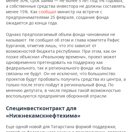
менее 30%, срок займа — не более 5 лет под 5% годовых,
а собственные средства инвестора не должны составлять
менее 15%. Как
сообщал
министр на встрече с
предпринимателями 25 февраля, создание фонда
ожидается до конца года.
Однако предполагаемый объем фонда чиновники не
называют. Не сообщил об этом и глава комитета Рафис
Бурганов, отметив лишь, что это зависит от
возможностей бюджета республики. При этом, как он
позже объяснил «Реальному времени», проект может
одновременно претендовать на поддержку как
федерального, так и регионального фонда: их базы
связаны не будут. Он не исключил, что большинство
проектов будут пробовать получить средства из центра, а
только после этого пойдут в региональный фонд. По
мнению депутата, в числе первых такой возможностью
воспользуются предприятия оборонной отрасли.
Специнвестконтракт для
«Нижнекамскнефтехима»
Еще одной новой для Татарстана формой поддержки,