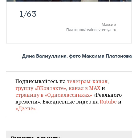
1
/
63
Максим
Платонов/realnoevremya.ru
Дина Валиуллина, фото Максима Платонова
Подписывайтесь на
телеграм-канал
,
группу «ВКонтакте»
,
канал в MAX
и
страницу в «Одноклассниках»
«Реального
времени». Ежедневные видео на
Rutube
и
«Дзене»
.