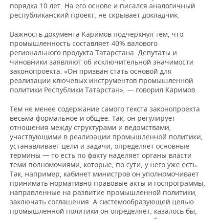
порядка 10 лет. На его основе и писался аналогичный
республиканский проект, не скрывает докладчик.
Важность документа Каримов подчеркнул тем, что
промышленность составляет 40% валового
регионального продукта Татарстана. Депутаты и
чиновники заявляют об исключительной значимости
законопроекта. «Он призван стать основой для
реализации ключевых инструментов промышленной
политики Республики Татарстан», — говорил Каримов.
Тем не менее содержание самого текста законопроекта
весьма формальное и общее. Так, он регулирует
отношения между структурами и ведомствами,
участвующими в реализации промышленной политики,
устанавливает цели и задачи, определяет основные
термины — то есть по факту наделяет органы власти
теми полномочиями, которые, по сути, у него уже есть.
Так, например, кабинет министров он уполномочивает
принимать нормативно-правовые акты и госпрограммы,
направленные на развитие промышленной политики,
заключать соглашения. А системообразующей целью
промышленной политики он определяет, казалось бы,