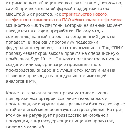
к применению. «Специнвестконтракт станет, возможно,
самой привлекательной формой поддержки таких
масштабных проектов, как
строительство нового
олефинового комплекса на ПАО «Нижнекамскнефтехим»
мощностью 600 тысяч тонн, который на данный момент
находится на стадии проработки. Потому что, к
сожалению, данный проект на сегодняшний день не
попадает ни под одну программу поддержки
федерального уровня», — посетовал министр. Так, СПИК
подразумевает срок выхода проекта на операционную
прибыль от 5 до 10 лет. Он может распространяться на
создание или модернизацию промышленного
производства, внедрение лучших технологий или на
освоение производства продукции, не имеющей
аналогов в РФ.
Кроме того, законопроект предусматривает меры
поддержки экспортеров, создание технопарков и
промплощадок и другие виды развития бизнеса, которые
в той или иной мере реализуются в республике. Но при
этом он не регулирует производство алкогольной
продукции, спиртосодержащих пищевых продуктов,
табачных изделий.