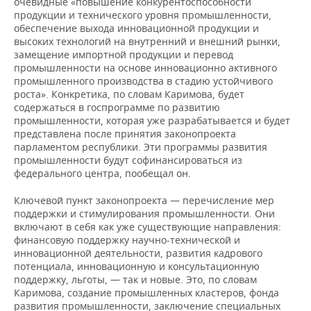
очевидные «повышение конкурентоспособности
продукции и технического уровня промышленности,
обеспечение выхода инновационной продукции и
высоких технологий на внутренний и внешний рынки,
замещение импортной продукции и перевод
промышленности на основе инновационно активного
промышленного производства в стадию устойчивого
роста». Конкретика, по словам Каримова, будет
содержаться в госпрограмме по развитию
промышленности, которая уже разрабатывается и будет
представлена после принятия законопроекта
парламентом республики. Эти программы развития
промышленности будут софинансироваться из
федерального центра, пообещал он.
Ключевой пункт законопроекта — перечисление мер
поддержки и стимулирования промышленности. Они
включают в себя как уже существующие направления:
финансовую поддержку научно-технической и
инновационной деятельности, развития кадрового
потенциала, инновационную и консультационную
поддержку, льготы, — так и новые. Это, по словам
Каримова, создание промышленных кластеров, фонда
развития промышленности, заключение специальных