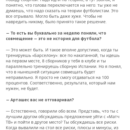
понятно, что голова переключается на него: ты уже не
думаешь, что надо сказать на теории футболистам. Это
все отрывало. Могло быть даже хуже. Чтобы не
навредить никому, было принято такое решение.
— То есть вы буквально за неделю поняли, что
совмещение — это не история для футбола?
— Это может быть. И такое вполне допустимо, когда ты
тренируешь «Барселону»: все по накатанной, ты идешь
на первом месте, 8 сборников у тебя в клубе и ты
параллельно тренируешь сборную Испании. Но я понял,
что в нынешней ситуации совмещать будет
неправильно. Я просто не смогу отдаваться на 100
процентов. Соответственно, результата, который нам
нужен, не будет.
— Арташес вас не отговаривал?
— Естественно, говорили обо всем. Представь, что ты с
лучшим другом обсуждаешь предложение уйти с «Матч
ТВ» и пойти в другое место? Ты обсуждаешь все риски.
Когда вывалили на стол все риски, плюсы и минусы, из