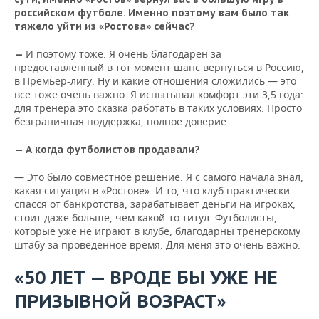
российском футболе. Именно поэтому вам было так
тяжело уйти из «Ростова» сейчас?
И поэтому тоже. Я очень благодарен за
—
предоставленный в тот момент шанс вернуться в Россию,
в Премьер-лигу. Ну и какие отношения сложились — это
все тоже очень важно. Я испытывал комфорт эти 3,5 года:
для тренера это сказка работать в таких условиях. Просто
безграничная поддержка, полное доверие.
— А когда футболистов продавали?
— Это было совместное решение. Я с самого начала знал,
какая ситуация в «Ростове». И то, что клуб практически
спасся от банкротства, зарабатывает деньги на игроках,
стоит даже больше, чем какой-то титул. Футболисты,
которые уже не играют в клубе, благодарны тренерскому
штабу за проведенное время. Для меня это очень важно.
«50 ЛЕТ — ВРОДЕ БЫ УЖЕ НЕ
ПРИЗЫВНОЙ ВОЗРАСТ»