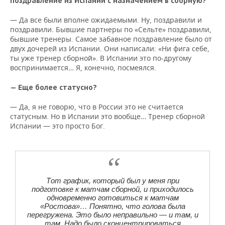
поздравление из Испании с назначением в сборную?
— Да все были вполне ожидаемыми. Ну, поздравили и
поздравили. Бывшие партнеры по «Сельте» поздравили,
бывшие тренеры. Самое забавное поздравление было от
двух дочерей из Испании. Они написали: «Ни фига себе,
ты уже тренер сборной». В Испании это по-другому
воспринимается… Я, конечно, посмеялся.
— Еще более статусно?
— Да, я не говорю, что в России это не считается
статусным. Но в Испании это вообще… Тренер сборной
Испании — это просто Бог.
Тот график, который был у меня при
подготовке к матчам сборной, и приходилось
одновременно готовиться к матчам
«Ростова»… Понятно, что голова была
перегружена. Это было неправильно — и там, и
там. Надо было сконцентрироваться