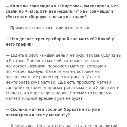
— Когда вы совмещали в «Спартаке», вы говорили, что
спали по 4 часа. Эти две недели, что вы совмещали
«Ростов» и сборную, сколько вы спали?
Примерно столько же. Или даже меньше.
—
— Что делает тренер сборной вне матчей? Какой у
него график?
— Ездить в офис каждый день я не буду, так как буду жить
в Ростове. Просмотр матчей, которые я не смог
посмотреть вживую, пересмотр матчей, которые я
посмотрел вживую. Даже те матчи, которые мы
посещаем, я все равно пересматриваю. У нас в
чемпионате куча матчей. Еще есть просмотр матчей
соперников, причем просматривать матчи и Хорватии, и
Мальты, и Кипра надо заранее. Потому что во время
матчей сборной времени уже не будет.
— Сколько матчей сборной Хорватии вы уже
посмотрели к этому моменту?
— Я лично два. Но для этого у нас есть тренер-аналитик,