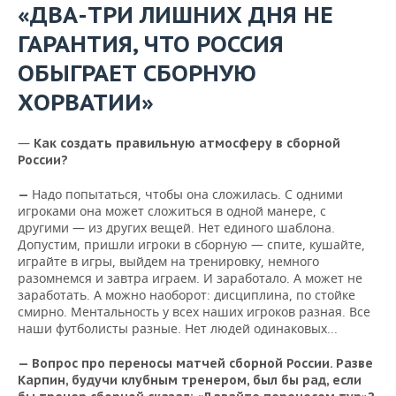
«ДВА-ТРИ ЛИШНИХ ДНЯ НЕ
ГАРАНТИЯ, ЧТО РОССИЯ
ОБЫГРАЕТ СБОРНУЮ
ХОРВАТИИ»
—
Как создать правильную атмосферу в сборной
России?
Надо попытаться, чтобы она сложилась. С одними
—
игроками она может сложиться в одной манере, с
другими — из других вещей. Нет единого шаблона.
Допустим, пришли игроки в сборную — спите, кушайте,
играйте в игры, выйдем на тренировку, немного
разомнемся и завтра играем. И заработало. А может не
заработать. А можно наоборот: дисциплина, по стойке
смирно. Ментальность у всех наших игроков разная. Все
наши футболисты разные. Нет людей одинаковых...
— Вопрос про переносы матчей сборной России. Разве
Карпин, будучи клубным тренером, был бы рад, если