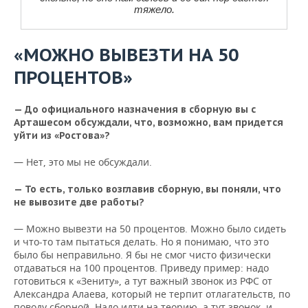
тяжело.
«МОЖНО ВЫВЕЗТИ НА 50
ПРОЦЕНТОВ»
— До официального назначения в сборную вы с
Арташесом обсуждали, что, возможно, вам придется
уйти из «Ростова»?
— Нет, это мы не обсуждали.
— То есть, только возглавив сборную, вы поняли, что
не вывозите две работы?
— Можно вывезти на 50 процентов. Можно было сидеть
и что-то там пытаться делать. Но я понимаю, что это
было бы неправильно. Я бы не смог чисто физически
отдаваться на 100 процентов. Приведу пример: надо
готовиться к «Зениту», а тут важный звонок из РФС от
Александра Алаева, который не терпит отлагательств, по
поводу сборной. Надо идти на теорию, а тут звонок, и