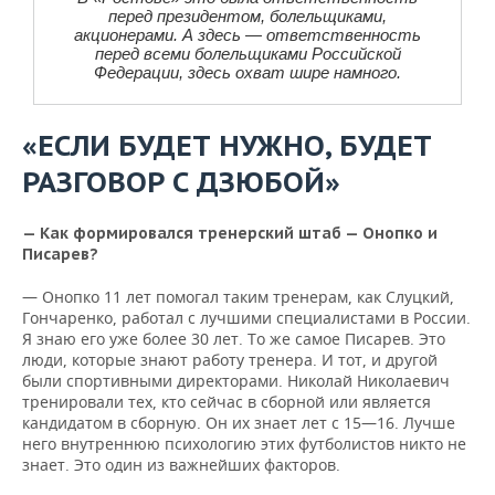
перед президентом, болельщиками,
акционерами. А здесь — ответственность
перед всеми болельщиками Российской
Федерации, здесь охват шире намного.
«ЕСЛИ БУДЕТ НУЖНО, БУДЕТ
РАЗГОВОР С ДЗЮБОЙ»
— Как формировался тренерский штаб — Онопко и
Писарев?
— Онопко 11 лет помогал таким тренерам, как Слуцкий,
Гончаренко, работал с лучшими специалистами в России.
Я знаю его уже более 30 лет. То же самое Писарев. Это
люди, которые знают работу тренера. И тот, и другой
были спортивными директорами. Николай Николаевич
тренировали тех, кто сейчас в сборной или является
кандидатом в сборную. Он их знает лет с 15—16. Лучше
него внутреннюю психологию этих футболистов никто не
знает. Это один из важнейших факторов.