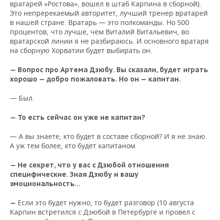
вратарей «Ростова», вошел в штаб Карпина в сборной).
Это непререкаемый авторитет, лучший тренер вратарей
в нашей стране. Вратарь — это полкоманды. Но 500
процентов, что лучше, чем Виталий Витальевич, во
вратарской линии я не разбираюсь. И основного вратаря
на сборную Хорватии будет выбирать он.
— Вопрос про Артема Дзюбу. Вы сказали, будет играть
хорошо — добро пожаловать. Но он — капитан.
— Был.
— То есть сейчас он уже не капитан?
— А вы знаете, кто будет в составе сборной? И я не знаю.
А уж тем более, кто будет капитаном.
— Не секрет, что у вас с Дзюбой отношения
специфические. Зная Дзюбу и вашу
эмоциональность…
Если это будет нужно, то будет разговор (10 августа
—
Карпин встретился с Дзюбой в Петербурге и провел с