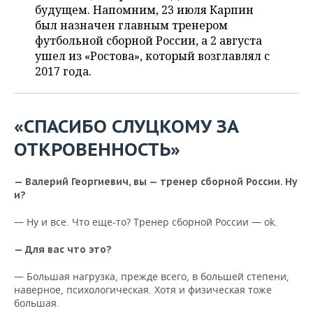
ВОДНЫЕ ВИДЫ СПОРТА
ОБРАЗОВАНИЕ
будущем. Напомним, 23 июля Карпин
был назначен главным тренером
ХОККЕЙ С МЯЧОМ
ПРОИСШЕСТВИЯ
футбольной сборной России, а 2 августа
ушел из «Ростова», который возглавлял с
2017 года.
«СПАСИБО СЛУЦКОМУ ЗА
ОТКРОВЕННОСТЬ»
— Валерий Георгиевич, вы — тренер сборной России. Ну
и?
— Ну и все. Что еще-то? Тренер сборной России — ok.
— Для вас что это?
— Большая нагрузка, прежде всего, в большей степени,
наверное, психологическая. Хотя и физическая тоже
большая.