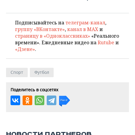
Подписывайтесь на
телеграм-канал
,
группу «ВКонтакте»
,
канал в MAX
и
страницу в «Одноклассниках»
«Реального
времени». Ежедневные видео на
Rutube
и
«Дзене»
.
Спорт
Футбол
Поделитесь в соцсетях
НОВОСТИ ПАРТНЕРОВ