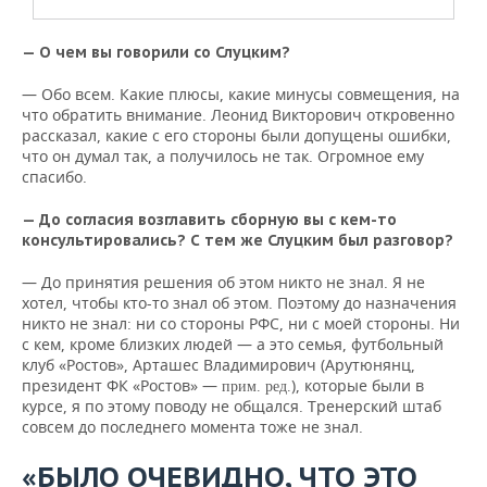
— О чем вы говорили со Слуцким?
— Обо всем. Какие плюсы, какие минусы совмещения, на
что обратить внимание. Леонид Викторович откровенно
рассказал, какие с его стороны были допущены ошибки,
что он думал так, а получилось не так. Огромное ему
спасибо.
— До согласия возглавить сборную вы с кем-то
консультировались? С тем же Слуцким был разговор?
— До принятия решения об этом никто не знал. Я не
хотел, чтобы кто-то знал об этом. Поэтому до назначения
никто не знал: ни со стороны РФС, ни с моей стороны. Ни
с кем, кроме близких людей — а это семья, футбольный
клуб «Ростов», Арташес Владимирович (Арутюнянц,
президент ФК «Ростов» —
), которые были в
прим. ред.
курсе, я по этому поводу не общался. Тренерский штаб
совсем до последнего момента тоже не знал.
«БЫЛО ОЧЕВИДНО, ЧТО ЭТО