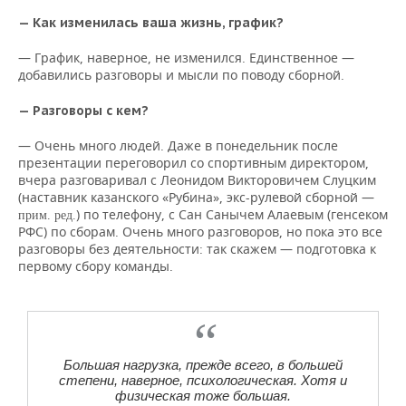
— Как изменилась ваша жизнь, график?
— График, наверное, не изменился. Единственное —
добавились разговоры и мысли по поводу сборной.
— Разговоры с кем?
— Очень много людей. Даже в понедельник после
презентации переговорил со спортивным директором,
вчера разговаривал с Леонидом Викторовичем Слуцким
(наставник казанского «Рубина», экс-рулевой сборной —
) по телефону, с Сан Санычем Алаевым (генсеком
прим. ред.
РФС) по сборам. Очень много разговоров, но пока это все
разговоры без деятельности: так скажем — подготовка к
первому сбору команды.
Большая нагрузка, прежде всего, в большей
степени, наверное, психологическая. Хотя и
физическая тоже большая.