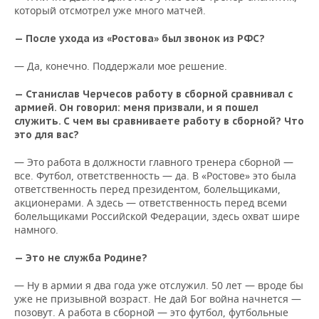
который отсмотрел уже много матчей.
— После ухода из «Ростова» был звонок из РФС?
— Да, конечно. Поддержали мое решение.
— Станислав Черчесов работу в сборной сравнивал с
армией. Он говорил: меня призвали, и я пошел
служить. С чем вы сравниваете работу в сборной? Что
это для вас?
— Это работа в должности главного тренера сборной —
все. Футбол, ответственность — да. В «Ростове» это была
ответственность перед президентом, болельщиками,
акционерами. А здесь — ответственность перед всеми
болельщиками Российской Федерации, здесь охват шире
намного.
— Это не служба Родине?
— Ну в армии я два года уже отслужил. 50 лет — вроде бы
уже не призывной возраст. Не дай Бог война начнется —
позовут. А работа в сборной — это футбол, футбольные