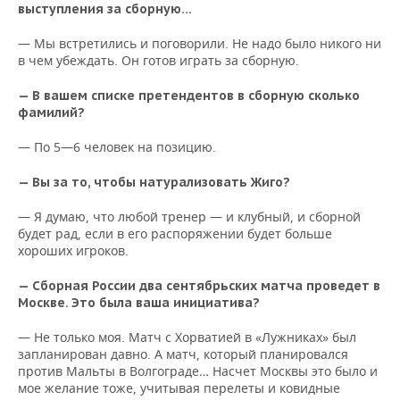
выступления за сборную…
— Мы встретились и поговорили. Не надо было никого ни
в чем убеждать. Он готов играть за сборную.
— В вашем списке претендентов в сборную сколько
фамилий?
— По 5—6 человек на позицию.
— Вы за то, чтобы натурализовать Жиго?
— Я думаю, что любой тренер — и клубный, и сборной
будет рад, если в его распоряжении будет больше
хороших игроков.
— Сборная России два сентябрьских матча проведет в
Москве. Это была ваша инициатива?
— Не только моя. Матч с Хорватией в «Лужниках» был
запланирован давно. А матч, который планировался
против Мальты в Волгограде… Насчет Москвы это было и
мое желание тоже, учитывая перелеты и ковидные