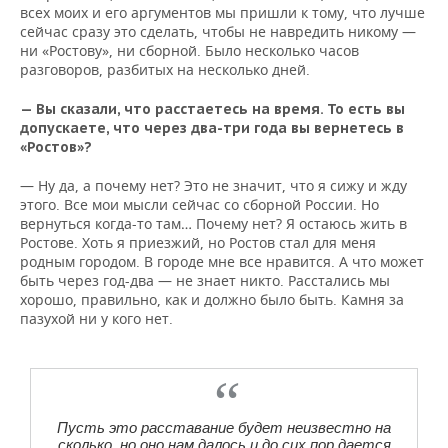
всех моих и его аргументов мы пришли к тому, что лучше
сейчас сразу это сделать, чтобы не навредить никому —
ни «Ростову», ни сборной. Было несколько часов
разговоров, разбитых на несколько дней.
— Вы сказали, что расстаетесь на время. То есть вы
допускаете, что через два-три года вы вернетесь в
«Ростов»?
— Ну да, а почему нет? Это не значит, что я сижу и жду
этого. Все мои мысли сейчас со сборной России. Но
вернуться когда-то там… Почему нет? Я остаюсь жить в
Ростове. Хоть я приезжий, но Ростов стал для меня
родным городом. В городе мне все нравится. А что может
быть через год-два — не знает никто. Расстались мы
хорошо, правильно, как и должно было быть. Камня за
пазухой ни у кого нет.
Пусть это расставание будет неизвестно на
сколько, но оно нам далось и до сих пор дается