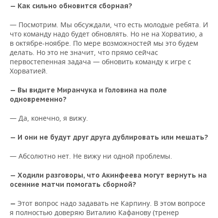
— Как сильно обновится сборная?
— Посмотрим. Мы обсуждали, что есть молодые ребята. И
что команду надо будет обновлять. Но не на Хорватию, а
в октябре-ноябре. По мере возможностей мы это будем
делать. Но это не значит, что прямо сейчас
первостепенная задача — обновить команду к игре с
Хорватией.
— Вы видите Миранчука и Головина на поле
одновременно?
— Да, конечно, я вижу.
— И они не будут друг друга дублировать или мешать?
— Абсолютно нет. Не вижу ни одной проблемы.
— Ходили разговоры, что Акинфеева могут вернуть на
осенние матчи помогать сборной?
Этот вопрос надо задавать не Карпину. В этом вопросе
—
я полностью доверяю Виталию Кафанову (тренер