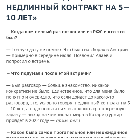
НЕДЛИННЫЙ КОНТРАКТ НА 5—
10 ЛЕТ»
— Когда вам первый раз позвонили из РФС и кто это
был?
— Точную дату не помню. Это было на сборах в Австрии
— примерно в середине июля. Позвонил Алаев и
попросил о встрече.
— Что подумали после этой встречи?
— Был разговор — больше знакомство, никакой
конкретики не было. Единственное, что для меня было
понятно и очевидно, что если дойдет до какого-то
разговора, это, условно говоря, недлинный контракт на 5
—1
0 лет, а надо попытаться выполнить краткосрочную
задачу — выход на чемпионат мира в Катаре (турнир
пройдет в 2022 году —
прим. ред.
).
— Какое было самое трогательное или неожиданное