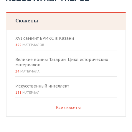
Сюжеты
XVI саммит БРИКС в Казани
499
МАТЕРИАЛОВ
Великие воины Татарии. Цикл исторических
материалов
24
МАТЕРИАЛА
Искусственный интеллект
181
МАТЕРИАЛ
Все сюжеты