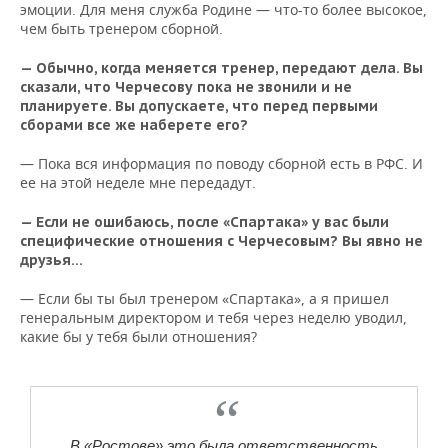
эмоции. Для меня служба Родине — что-то более высокое,
чем быть тренером сборной.
— Обычно, когда меняется тренер, передают дела. Вы
сказали, что Черчесову пока не звонили и не
планируете. Вы допускаете, что перед первыми
сборами все же наберете его?
— Пока вся информация по поводу сборной есть в РФС. И
ее на этой неделе мне передадут.
— Если не ошибаюсь, после «Спартака» у вас были
специфические отношения с Черчесовым? Вы явно не
друзья…
— Если бы ты был тренером «Спартака», а я пришел
генеральным директором и тебя через неделю уводил,
какие бы у тебя были отношения?
В «Ростове» это была ответственность