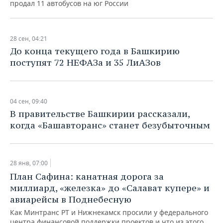
продал 11 автобусов на юг России
28 сен, 04:21
До конца текущего года в Башкирию
поступят 72 НЕФАЗа и 35 ЛиАЗов
04 сен, 09:40
В правительстве Башкирии рассказали,
когда «Башавторанс» станет безубыточным
28 янв, 07:00
План Сафина: канатная дорога за
миллиард, «железка» до «Салават купере» и
авиарейсы в Поднебесную
Как Минтранс РТ и Нижнекамск просили у федерального
центра финансовой поддержки проектов и что из этого