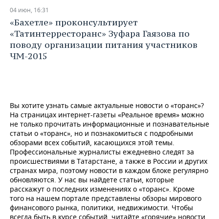
04 июн, 16:31
«Бахетле» проконсультирует
«Татинтерресторанс» Зуфара Гаязова по
поводу организации питания участников
ЧМ-2015
Вы хотите узнать самые актуальные новости о «торанс»?
На страницах интернет-газеты «Реальное время» можно
не только прочитать информационные и познавательные
статьи о «торанс», но и познакомиться с подробными
обзорами всех событий, касающихся этой темы.
Профессиональные журналисты ежедневно следят за
происшествиями в Татарстане, а также в России и других
странах мира, поэтому новости в каждом блоке регулярно
обновляются. У нас вы найдете статьи, которые
расскажут о последних изменениях о «торанс». Кроме
того на нашем портале представлены обзоры мирового
финансового рынка, политики, недвижимости. Чтобы
всегда быть в курсе событий, читайте «горячие» новости