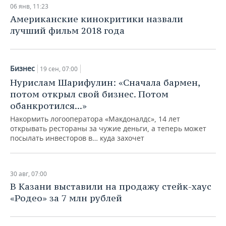
06 янв, 11:23
Американские кинокритики назвали
лучший фильм 2018 года
Бизнес
19 сен, 07:00
Нурислам Шарифулин: «Сначала бармен,
потом открыл свой бизнес. Потом
обанкротился...»
Накормить логооператора «Макдоналдс», 14 лет
открывать рестораны за чужие деньги, а теперь может
посылать инвесторов в… куда захочет
30 авг, 07:00
В Казани выставили на продажу стейк-хаус
«Родео» за 7 млн рублей