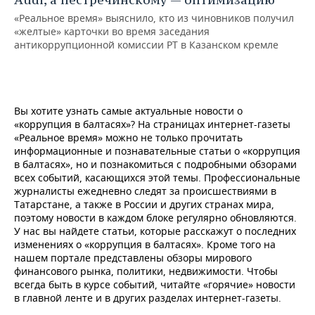
«Реальное время» выяснило, кто из чиновников получил
«желтые» карточки во время заседания
антикоррупционной комиссии РТ в Казанском кремле
Вы хотите узнать самые актуальные новости о
«коррупция в балтасях»? На страницах интернет-газеты
«Реальное время» можно не только прочитать
информационные и познавательные статьи о «коррупция
в балтасях», но и познакомиться с подробными обзорами
всех событий, касающихся этой темы. Профессиональные
журналисты ежедневно следят за происшествиями в
Татарстане, а также в России и других странах мира,
поэтому новости в каждом блоке регулярно обновляются.
У нас вы найдете статьи, которые расскажут о последних
изменениях о «коррупция в балтасях». Кроме того на
нашем портале представлены обзоры мирового
финансового рынка, политики, недвижимости. Чтобы
всегда быть в курсе событий, читайте «горячие» новости
в главной ленте и в других разделах интернет-газеты.