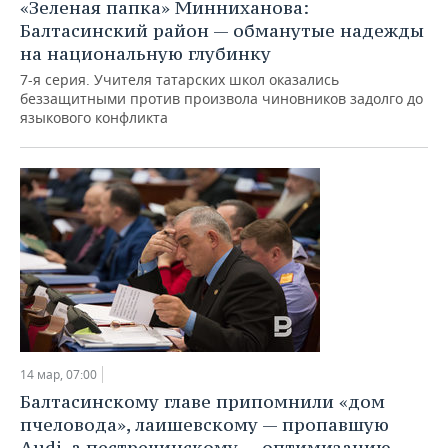
«Зеленая папка» Минниханова:
Балтасинский район — обманутые надежды
на национальную глубинку
7-я серия. Учителя татарских школ оказались
беззащитными против произвола чиновников задолго до
языкового конфликта
14 мар, 07:00
Балтасинскому главе припомнили «дом
пчеловода», лаишевскому — пропавшую
Audi, а пестречинскому — оптимизацию