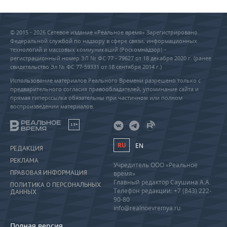
© 2015 - 2026 Сетевое издание «Реальное время» Зарегистрировано
Федеральной службой по надзору в сфере связи, информационных
технологий и массовых коммуникаций (Роскомнадзор) –
регистрационный номер ЭЛ № ФС 77 - 79627 от 18 декабря 2020 г. (ранее
свидетельство Эл № ФС 77-59331 от 18 сентября 2014 г.)
Использование материалов Реального Времени разрешено только с
предварительного согласия правообладателей, упоминание сайта и
прямая гиперссылка обязательны при частичном или полном
воспроизведении материалов.
18+
RU
EN
РЕДАКЦИЯ
РЕКЛАМА
Учредитель ООО «Реальное
ПРАВОВАЯ ИНФОРМАЦИЯ
время»
Главный редактор Саушина А.А.
ПОЛИТИКА О ПЕРСОНАЛЬНЫХ
Телефон редакции: +7 (843) 222-
ДАННЫХ
90-80
info@realnoevremya.ru
Полная версия