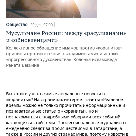
Общество
29 дек, 07:00
Мусульмане России: между «расулианами»
и «обновленцами»
Коллективное обращение имамов против «коранитов»:
причины противостояния с «кадимистами» и истоки
«прогрессивного духовенства». Колонка исламоведа
Рената Беккина
Вы хотите узнать самые актуальные новости о
«кораниты»? На страницах интернет-газеты «Реальное
время» можно не только прочитать информационные и
познавательные статьи о «кораниты», но и
познакомиться с подробными обзорами всех событий,
касающихся этой темы. Профессиональные журналисты
ежедневно следят за происшествиями в Татарстане, а
также в России и других странах мира, поэтому новости в