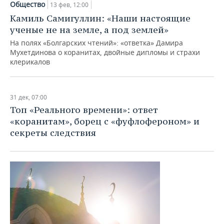
Общество
13 фев, 12:00
Камиль Самигуллин: «Наши настоящие
ученые не на земле, а под землей»
На полях «Болгарских чтений»: «ответка» Дамира
Мухетдинова о коранитах, двойные дипломы и страхи
клерикалов
31 дек, 07:00
Топ «Реального времени»: ответ
«коранитам», борец с «фуфлофероном» и
секреты следствия