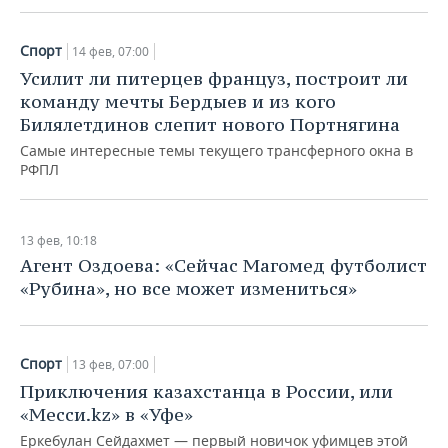
Спорт
14 фев, 07:00
Усилит ли питерцев француз, построит ли
команду мечты Бердыев и из кого
Билялетдинов слепит нового Портнягина
Самые интересные темы текущего трансферного окна в
РФПЛ
13 фев, 10:18
Агент Оздоева: «Cейчас Магомед футболист
«Рубина», но все может измениться»
Спорт
13 фев, 07:00
Приключения казахстанца в России, или
«Месси.kz» в «Уфе»
Еркебулан Сейдахмет — первый новичок уфимцев этой