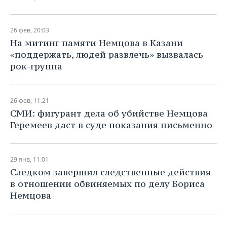
26 фев, 20:03
​На митинг памяти Немцова в Казани
«поддержать, людей развлечь» вызвалась
рок-группа
26 фев, 11:21
​СМИ: фигурант дела об убийстве Немцова
Геремеев даст в суде показания письменно
29 янв, 11:01
​Следком завершил следственные действия
в отношении обвиняемых по делу Бориса
Немцова