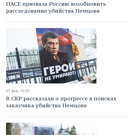
ВОДНЫЕ ВИДЫ СПОРТА
ОБРАЗОВАНИЕ
ПАСЕ призвала Россию возобновить
расследование убийства Немцова
ХОККЕЙ С МЯЧОМ
ПРОИСШЕСТВИЯ
05 фев, 10:58
В СКР рассказали о прогрессе в поисках
заказчика убийства Немцова