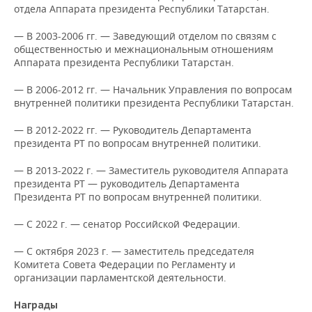
ВОДНЫЕ ВИДЫ СПОРТА
ОБРАЗОВАНИЕ
отдела Аппарата президента Республики Татарстан.
ХОККЕЙ С МЯЧОМ
ПРОИСШЕСТВИЯ
— В 2003-2006 гг. — Заведующий отделом по связям с
общественностью и межнациональным отношениям
Аппарата президента Республики Татарстан.
— В 2006-2012 гг. — Начальник Управления по вопросам
внутренней политики президента Республики Татарстан.
— В 2012-2022 гг. — Руководитель Департамента
президента РТ по вопросам внутренней политики.
— В 2013-2022 г. — Заместитель руководителя Аппарата
президента РТ — руководитель Департамента
Президента РТ по вопросам внутренней политики.
— С 2022 г. — сенатор Российской Федерации.
— С октября 2023 г. — заместитель председателя
Комитета Совета Федерации по Регламенту и
организации парламентской деятельности.
Награды