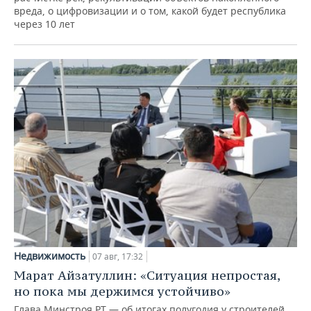
вреда, о цифровизации и о том, какой будет республика
через 10 лет
Недвижимость
07 авг, 17:32
Марат Айзатуллин: «Ситуация непростая,
но пока мы держимся устойчиво»
Глава Минстроя РТ — об итогах полугодия у строителей,