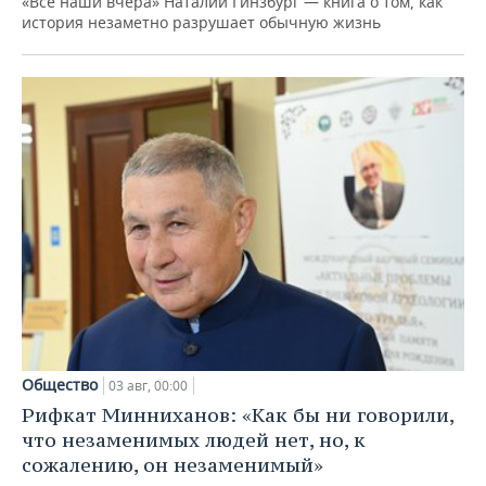
«Все наши вчера» Наталии Гинзбург — книга о том, как
история незаметно разрушает обычную жизнь
Общество
03 авг, 00:00
Рифкат Минниханов: «Как бы ни говорили,
что незаменимых людей нет, но, к
сожалению, он незаменимый»