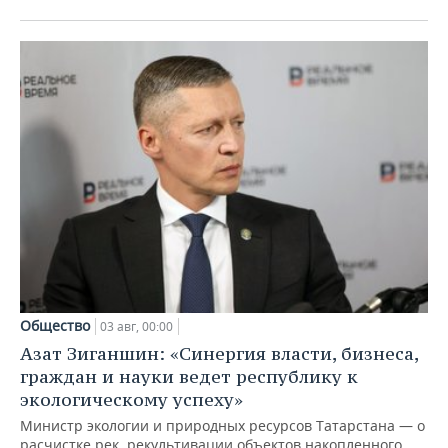
Общество
03 авг, 00:00
Азат Зиганшин: «Синергия власти, бизнеса,
граждан и науки ведет республику к
экологическому успеху»
Министр экологии и природных ресурсов Татарстана — о
расчистке рек, рекультивации объектов накопленного