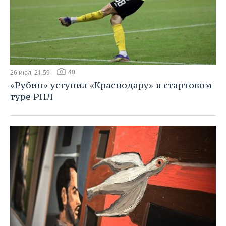
40
26 июл, 21:59
«Рубин» уступил «Краснодару» в стартовом
туре РПЛ