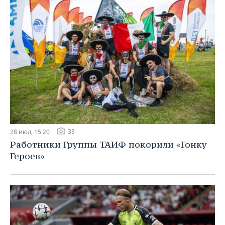
33
28 июл, 15:20
Работники Группы ТАИФ покорили «Гонку
Героев»