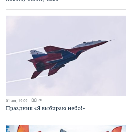
20
01 авг, 19:09
Праздник «Я выбираю небо!»