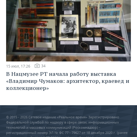
34
15 июл, 17:26
В Нацмузее РТ начала работу выставка
«Владимир Чумаков: архитектор, краевед и
коллекционер»
© 2015 - 2026 Сетевое издание «Реальное время» Зарегистрировано
Федеральной службой по надзору в сфере связи, информационных
технологий и массовых коммуникаций (Роскомнадзор) –
регистрационный номер ЭЛ № ФС 77 - 79627 от 18 декабря 2020 г. (ранее