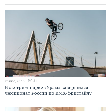
21
26 июл, 20:15
В экстрим-парке «Урам» завершился
чемпионат России по BMX-фристайлу