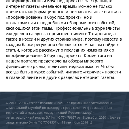
«профилированный брус под проект»? На страницах
интернет-газеты «Реальное время» можно не только
прочитать информационные и познавательные статьи о
«профилированный брус под проект», но и
познакомиться с подробными обзорами всех событий,
касающихся этой темы. Профессиональные журналисты
ежедневно следят за происшествиями в Татарстане, а
также в России и других странах мира, поэтому новости в
каждом блоке регулярно обновляются. У нас вы найдете
статьи, которые расскажут о последних изменениях о
«профилированный брус под проект». Кроме того на
нашем портале представлены обзоры мирового
финансового рынка, политики, недвижимости. Чтобы
всегда быть в курсе событий, читайте «горячие» новости
в главной ленте и в других разделах интернет-газеты.
© 2015 - 2026 Сетевое издание «Реальное время» Зарегистрировано
Федеральной службой по надзору в сфере связи, информационных
технологий и массовых коммуникаций (Роскомнадзор) –
регистрационный номер ЭЛ № ФС 77 - 79627 от 18 декабря 2020 г. (ранее
свидетельство Эл № ФС 77-59331 от 18 сентября 2014 г.)