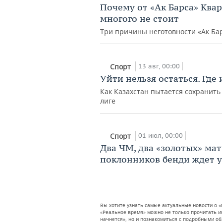
Почему от «Ак Барса» Ква
многого не стоит
Три причины неготовности «Ак Бар
13 авг, 00:00
Спорт
Уйти нельзя остаться. Где 
Как Казахстан пытается сохранит
лиге
01 июл, 00:00
Спорт
Два ЧМ, два «золотых» мат
поклонников бенди ждет 
Вы хотите узнать самые актуальные новости о «
«Реальное время» можно не только прочитать и
начнется», но и познакомиться с подробными о