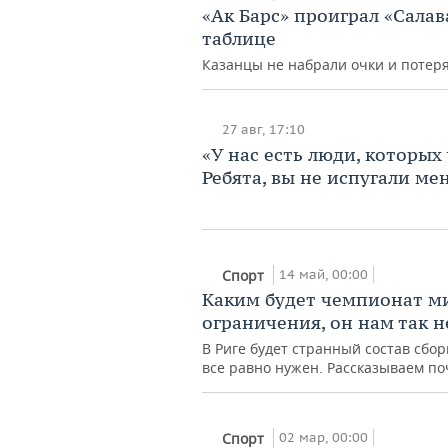
«Ак Барс» проиграл «Салав
таблице
Казанцы не набрали очки и потер
27 авг, 17:10
«У нас есть люди, которых
Ребята, вы не испугали ме
14 май, 00:00
Спорт
Каким будет чемпионат ми
ограничения, он нам так 
В Риге будет странный состав сбор
все равно нужен. Рассказываем п
02 мар, 00:00
Спорт