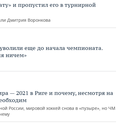
ату» и пропустил его в турнирной
яли Дмитрия Воронкова
 уволили еще до начала чемпионата.
ня ничем»
ра — 2021 в Риге и почему, несмотря на
необходим
ной России, мировой хоккей снова в «пузыре», но ЧМ
очему