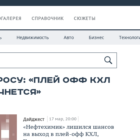
ГАЛЕРЕЯ
СПРАВОЧНИК
СЮЖЕТЫ
ь
Недвижимость
Авто
Бизнес
Технолог
росу: «плей офф кхл
чнется»
17 мар, 20:00
Дайджест
«Нефтехимик» лишился шансов
на выход в плей-офф КХЛ,