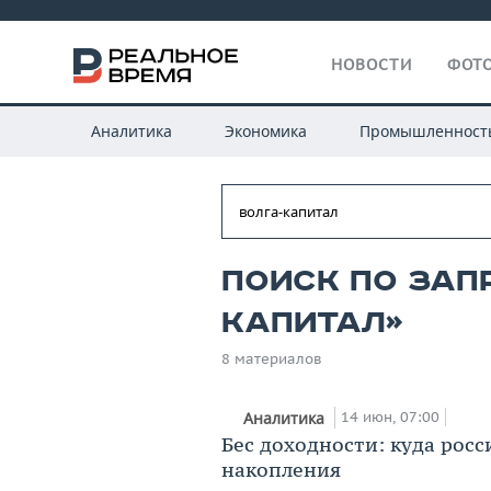
НОВОСТИ
ФОТО
Аналитика
Экономика
Промышленност
Поиск по запр
капитал»
8 материалов
14 июн, 07:00
Аналитика
Бес доходности: куда рос
накопления