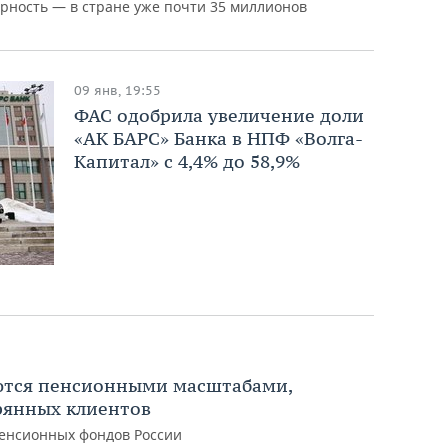
ность — в стране уже почти 35 миллионов
09 янв, 19:55
ФАС одобрила увеличение доли
«АК БАРС» Банка в НПФ «Волга-
Капитал» с 4,4% до 58,9%
ются пенсионными масштабами,
рянных клиентов
енсионных фондов России