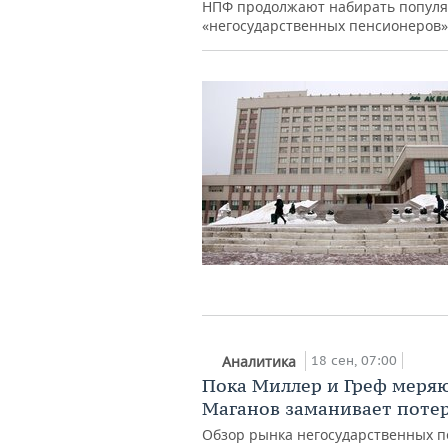
НПФ продолжают набирать популяр
«негосударственных пенсионеров»
18 сен, 07:00
Аналитика
Пока Миллер и Греф меря
Маганов заманивает поте
Обзор рынка негосударственных п