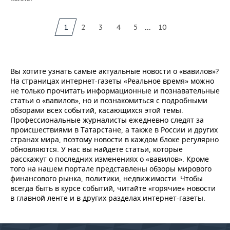
...
1
2
3
4
5
10
Вы хотите узнать самые актуальные новости о «вавилов»?
На страницах интернет-газеты «Реальное время» можно
не только прочитать информационные и познавательные
статьи о «вавилов», но и познакомиться с подробными
обзорами всех событий, касающихся этой темы.
Профессиональные журналисты ежедневно следят за
происшествиями в Татарстане, а также в России и других
странах мира, поэтому новости в каждом блоке регулярно
обновляются. У нас вы найдете статьи, которые
расскажут о последних изменениях о «вавилов». Кроме
того на нашем портале представлены обзоры мирового
финансового рынка, политики, недвижимости. Чтобы
всегда быть в курсе событий, читайте «горячие» новости
в главной ленте и в других разделах интернет-газеты.