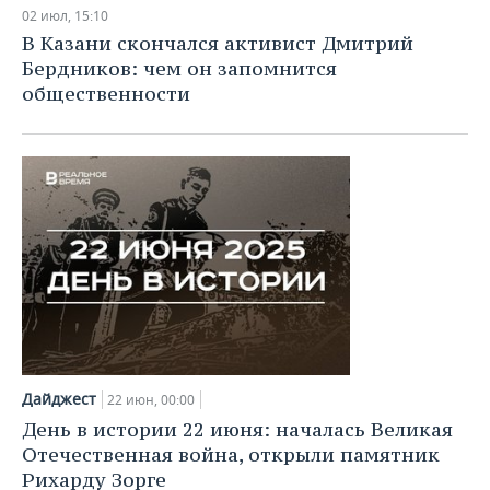
02 июл, 15:10
В Казани скончался активист Дмитрий
Бердников: чем он запомнится
общественности
Дайджест
22 июн, 00:00
День в истории 22 июня: началась Великая
Отечественная война, открыли памятник
Рихарду Зорге