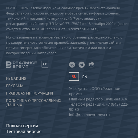
© 2015 - 2026 Сетевое издание «Реальное время» Зарегистрировано
Федеральной службой по надзору в сфере связи, информационных
технологий и массовых коммуникаций (Роскомнадзор) –
регистрационный номер ЭЛ № ФС 77 - 79627 от 18 декабря 2020 г. (ранее
свидетельство Эл № ФС 77-59331 от 18 сентября 2014 г.)
Использование материалов Реального Времени разрешено только с
предварительного согласия правообладателей, упоминание сайта и
прямая гиперссылка обязательны при частичном или полном
воспроизведении материалов.
18+
RU
EN
РЕДАКЦИЯ
РЕКЛАМА
Учредитель ООО «Реальное
ПРАВОВАЯ ИНФОРМАЦИЯ
время»
Главный редактор Саушина А.А.
ПОЛИТИКА О ПЕРСОНАЛЬНЫХ
Телефон редакции: +7 (843) 222-
ДАННЫХ
90-80
info@realnoevremya.ru
Полная версия
Тестовая версия