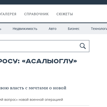
ГАЛЕРЕЯ
СПРАВОЧНИК
СЮЖЕТЫ
ь
Недвижимость
Авто
Бизнес
Технолог
росу: «асалыоглу»
свою власть с мечтами о новой
ий вопрос» новой военной операцией