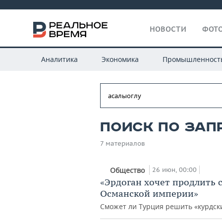
НОВОСТИ
ФОТО
Аналитика
Экономика
Промышленност
Поиск по зап
7 материалов
26 июн, 00:00
Общество
«Эрдоган хочет продлить 
Османской империи»
Сможет ли Турция решить «курдск