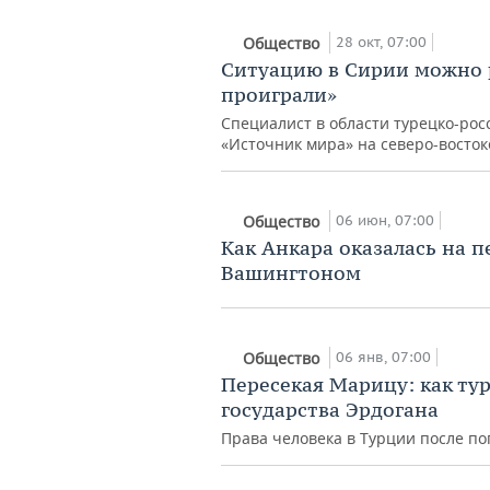
28 окт, 07:00
Общество
Ситуацию в Сирии можно р
проиграли»
Специалист в области турецко-ро
«Источник мира» на северо-восто
06 июн, 07:00
Общество
Как Анкара оказалась на 
Вашингтоном
06 янв, 07:00
Общество
Пересекая Марицу: как тур
государства Эрдогана
Права человека в Турции после п