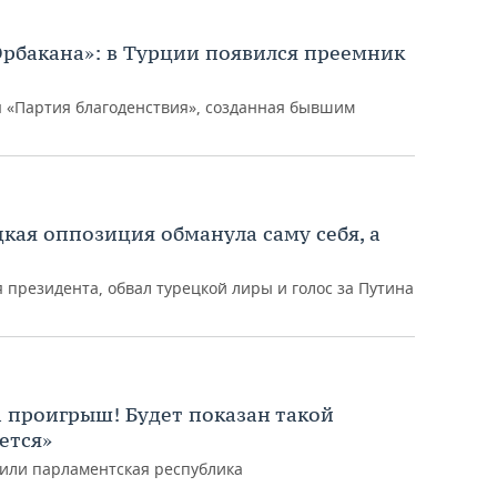
Эрбакана»: в Турции появился преемник
 «Партия благоденствия», созданная бывшим
ецкая оппозиция обманула саму себя, а
 президента, обвал турецкой лиры и голос за Путина
а проигрыш! Будет показан такой
ется»
 или парламентская республика