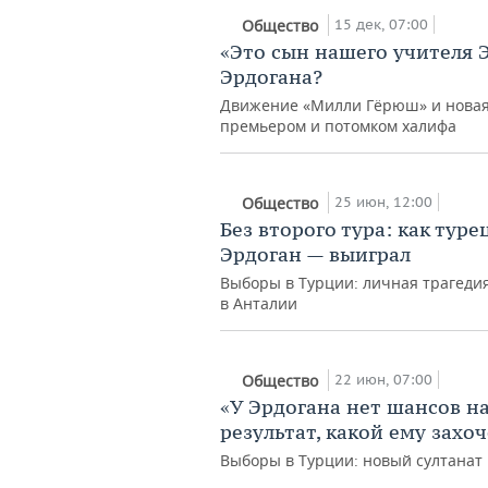
15 дек, 07:00
Общество
«Это сын нашего учителя 
Эрдогана?
Движение «Милли Гёрюш» и новая
премьером и потомком халифа
25 июн, 12:00
Общество
Без второго тура: как тур
Эрдоган — выиграл
Выборы в Турции: личная трагедия
в Анталии
22 июн, 07:00
Общество
«У Эрдогана нет шансов н
результат, какой ему захоч
Выборы в Турции: новый султанат