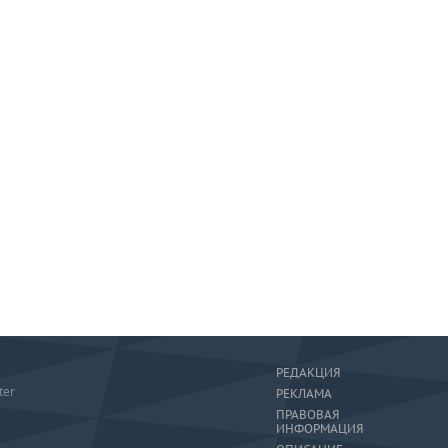
РЕДАКЦИЯ
ter
РЕКЛАМА
ПРАВОВАЯ
ИНФОРМАЦИЯ